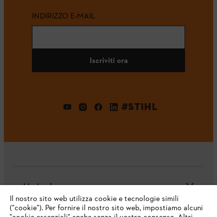
INDIRIZZO E-MAIL
Iscriviti ora
#STIHL
L'azienda
Il nostro sito web utilizza cookie e tecnologie simili
("cookie"). Per fornire il nostro sito web, impostiamo alcuni