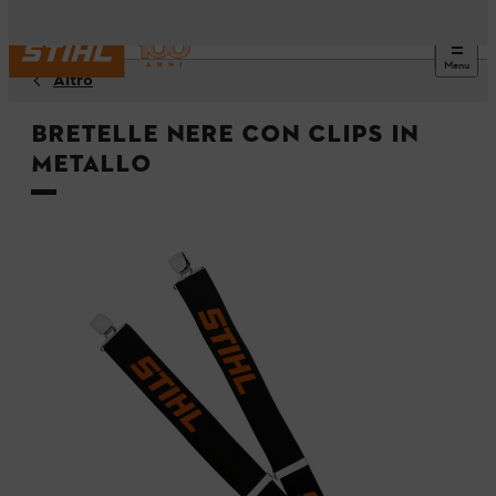
Menu
Altro
Bretelle nere con clips in
metallo