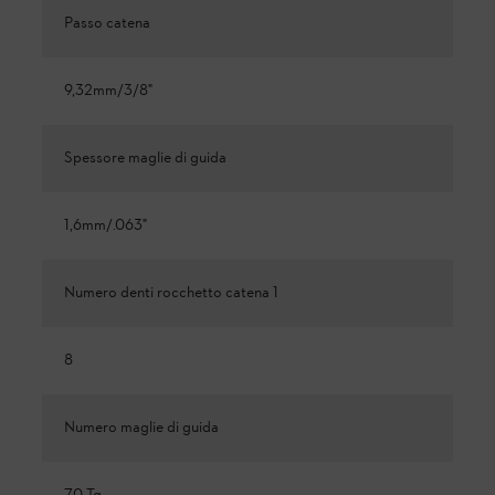
Passo catena
9,32mm/3/8"
Spessore maglie di guida
1,6mm/.063"
Numero denti rocchetto catena 1
8
Numero maglie di guida