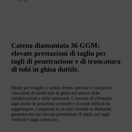
70 Tg
Catena diamantata 36 GGM:
elevate prestazioni di taglio per
tagli di penetrazione e di troncatura
di tubi in ghisa duttile.
Ideale per il taglio a umido fermo, preciso e con poche
vibrazioni di duttili tubi di ghisa nel settore delle
canalizzazioni e delle tubazioni. Consente di effettuare
tagli anche in posizioni scomode e in punti difficili da
raggiungere. I segmenti in acciaio rivestiti in diamante
garantiscono un’elevata prestazione di taglio per tagli
verticali e tagli a troncare.