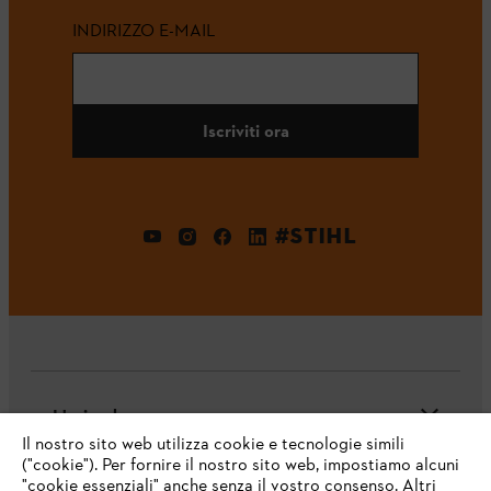
INDIRIZZO E-MAIL
Iscriviti ora
#STIHL
L'azienda
Il nostro sito web utilizza cookie e tecnologie simili
("cookie"). Per fornire il nostro sito web, impostiamo alcuni
"cookie essenziali" anche senza il vostro consenso. Altri