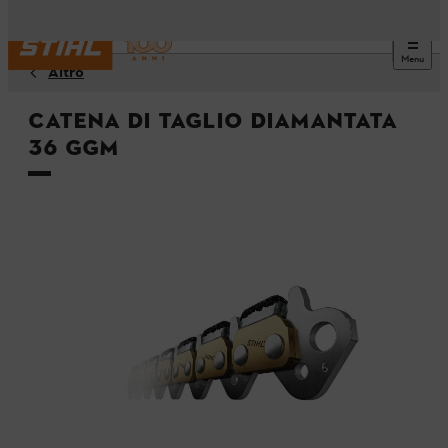
Menu
Altro
Catena di taglio diamantata
36 GGM