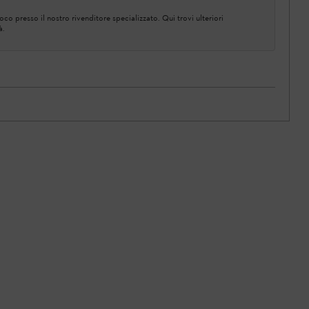
co presso il nostro rivenditore specializzato. Qui trovi ulteriori
à.