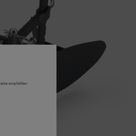
 Seite empfehlen