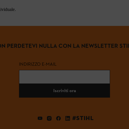
dividuale.
N PERDETEVI NULLA CON LA NEWSLETTER STI
INDIRIZZO E-MAIL
Iscriviti ora
#STIHL