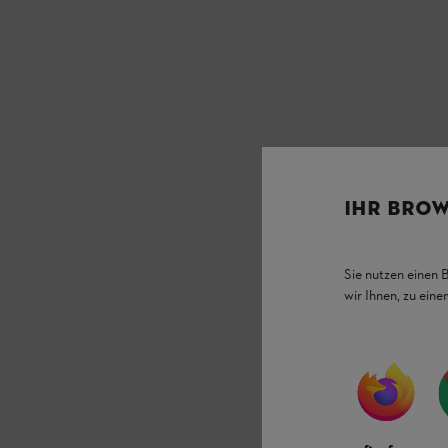
IHR BROW
Sie nutzen einen 
wir Ihnen, zu ein