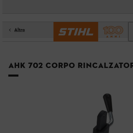
Altro
AHK 702 Corpo rincalzator