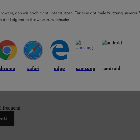
Browser, den wir noch nicht unterstützen. Für eine optimale Nutzung unserer
em der folgenden Browser zu wechseln:
chrome
safari
edge
samsung
android
 frequenti.
enti