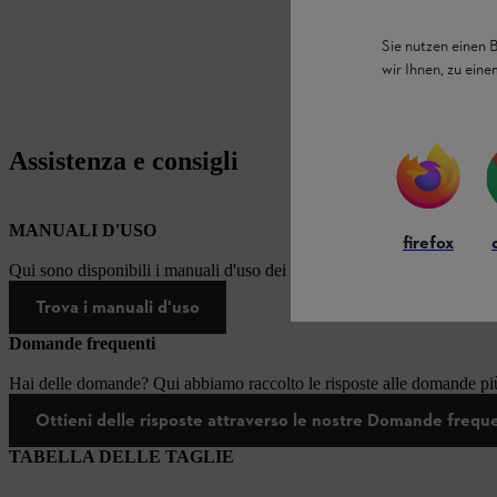
Sie nutzen einen 
wir Ihnen, zu ein
Assistenza e consigli
MANUALI D'USO
firefox
Qui sono disponibili i manuali d'uso dei prodotti STIHL.
Trova i manuali d'uso
Domande frequenti
Hai delle domande? Qui abbiamo raccolto le risposte alle domande più
Ottieni delle risposte attraverso le nostre Domande frequ
TABELLA DELLE TAGLIE