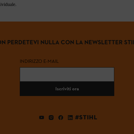
dividuale.
N PERDETEVI NULLA CON LA NEWSLETTER STI
INDIRIZZO E-MAIL
Iscriviti ora
#STIHL