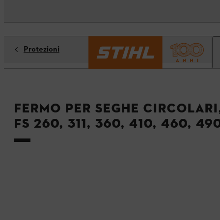
Protezioni
Fermo per seghe circolari,
FS 260, 311, 360, 410, 460, 49