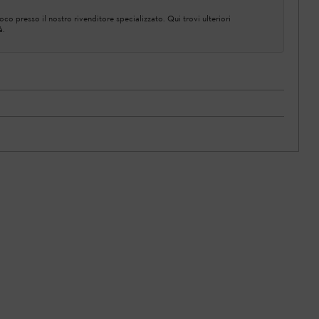
co presso il nostro rivenditore specializzato. Qui trovi ulteriori
à.