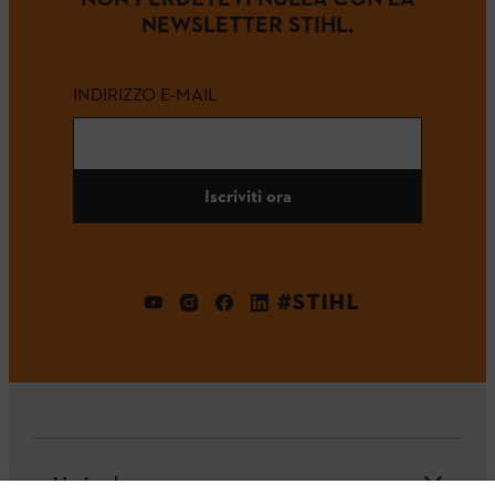
NEWSLETTER STIHL.
INDIRIZZO E-MAIL
Iscriviti ora
#STIHL
L'azienda