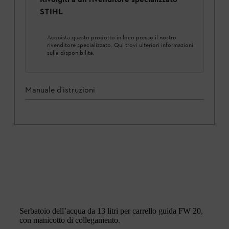
STIHL
Acquista questo prodotto in loco presso il nostro
rivenditore specializzato. Qui trovi ulteriori informazioni
sulla disponibilità.
Manuale d'istruzioni
Serbatoio dell’acqua da 13 litri per carrello guida FW 20,
con manicotto di collegamento.