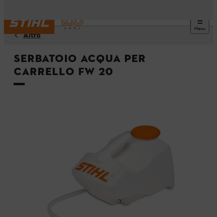
Menu
Altro
Serbatoio acqua per
carrello FW 20