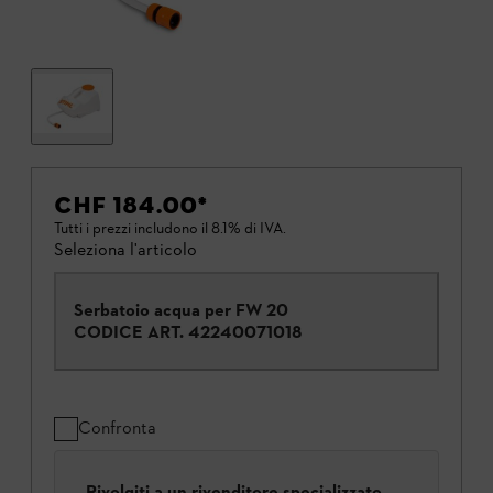
CHF 184.00
*
Tutti i prezzi includono il 8.1% di IVA.
Seleziona l'articolo
Serbatoio acqua per FW 20
CODICE ART.
42240071018
Confronta
Rivolgiti a un rivenditore specializzato