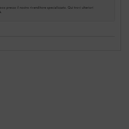
co presso il nostro rivenditore specializzato. Qui trovi ulteriori
à.