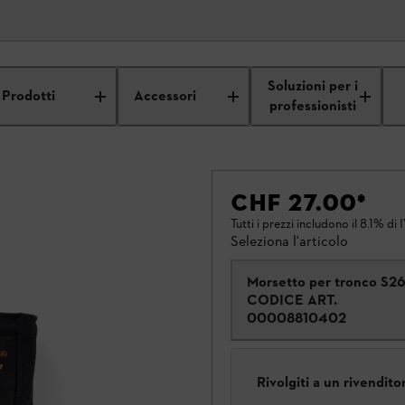
Soluzioni per i
Prodotti
Accessori
professionisti
CHF 27.00
*
Tutti i prezzi includono il 8.1% di 
Seleziona l'articolo
Morsetto per tronco S2
CODICE ART.
00008810402
Rivolgiti a un rivendit