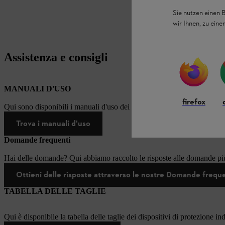
Sie nutzen einen 
wir Ihnen, zu ein
Assistenza e consigli
MANUALI D'USO
firefox
Qui sono disponibili i manuali d'uso dei prodotti STIHL.
Trova i manuali d'uso
Domande frequenti
Hai delle domande? Qui abbiamo raccolto le risposte alle domande più
Ottieni delle risposte attraverso le nostre Domande frequ
TABELLA DELLE TAGLIE
Qui è disponibile la tabella delle taglie dei dispositivi di protezione in