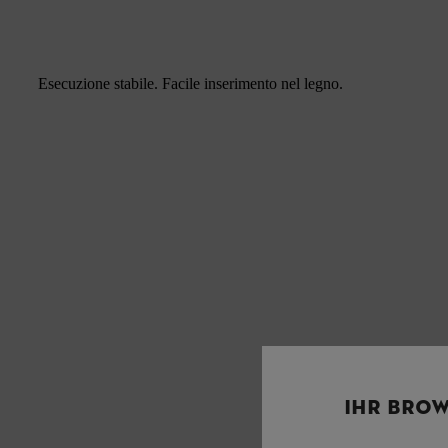
Esecuzione stabile. Facile inserimento nel legno.
IHR BROW