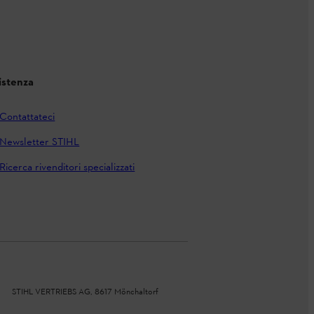
istenza
Contattateci
Newsletter STIHL
Ricerca rivenditori specializzati
STIHL VERTRIEBS AG, 8617 Mönchaltorf