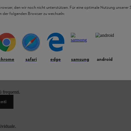
Browser, den wir noch nicht unterstützen. Für eine optimale Nutzung unserer
em der folgenden Browser zu wechseln:
chrome
safari
edge
samsung
android
 frequenti.
enti
dividuale.