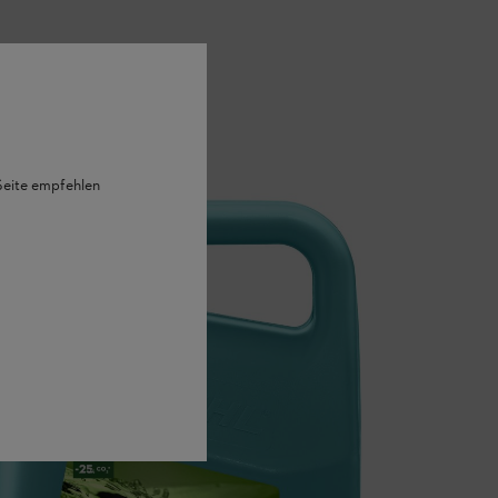
 Seite empfehlen