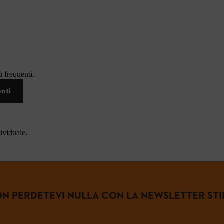
 frequenti.
enti
dividuale.
N PERDETEVI NULLA CON LA NEWSLETTER STI