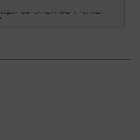
co presso il nostro rivenditore specializzato. Qui trovi ulteriori
à.