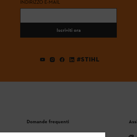
INDIRIZZO E-MAIL
Iscriviti ora
#STIHL
Domande frequenti
Ass