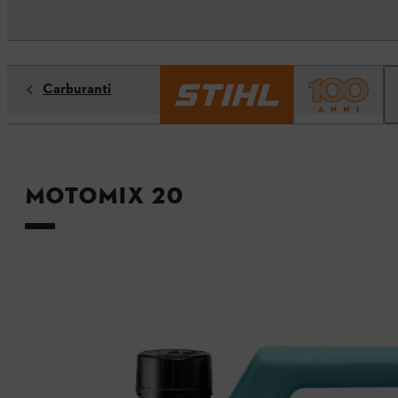
Carburanti
MotoMix 20