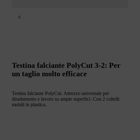
6
Testina falciante PolyCut 3-2: Per
un taglio molto efficace
Testina falciante PolyCut. Attrezzo universale per
diradamento e lavoro su ampie superfici. Con 2 coltelli
mobili in plastica.