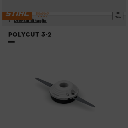
Menu
Utensili di taglio
PolyCut 3-2