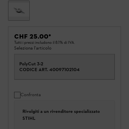
CHF 25.00
*
Tutti i prezzi includono il 8.1% di IVA.
Seleziona l'articolo
PolyCut 3-2
CODICE ART.
40097102104
Confronta
Rivolgiti a un rivenditore specializzato
STIHL