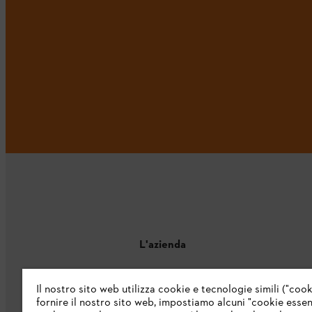
L'azienda
Chi siamo
Il nostro sito web utilizza cookie e tecnologie simili ("cook
fornire il nostro sito web, impostiamo alcuni "cookie essenz
Catalogo