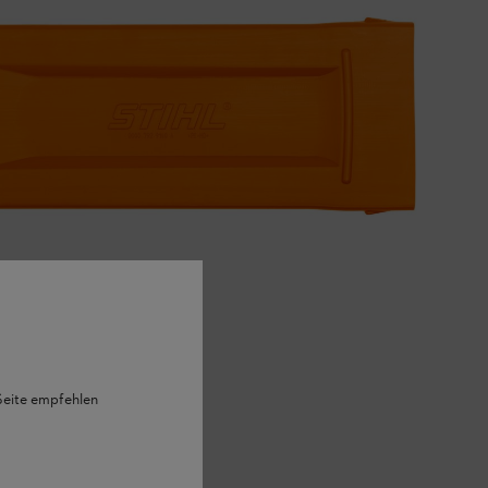
 Seite empfehlen