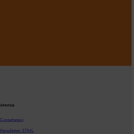
istenza
Contattateci
Newsletter STIHL