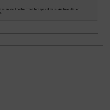
co presso il nostro rivenditore specializzato. Qui trovi ulteriori
à.