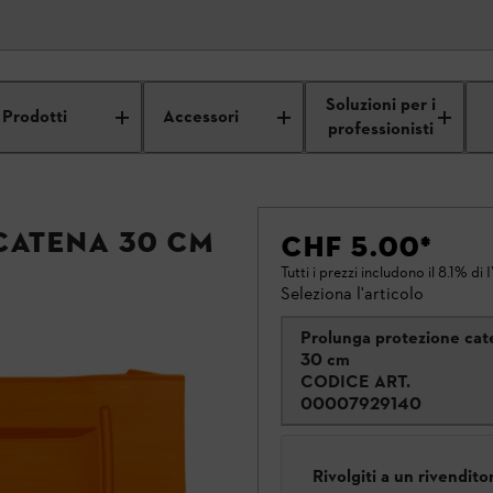
Soluzioni per i
Prodotti
Accessori
professionisti
catena 30 cm
CHF 5.00
*
Tutti i prezzi includono il 8.1% di 
Seleziona l'articolo
Prolunga protezione cat
30 cm
CODICE ART.
00007929140
Rivolgiti a un rivendit