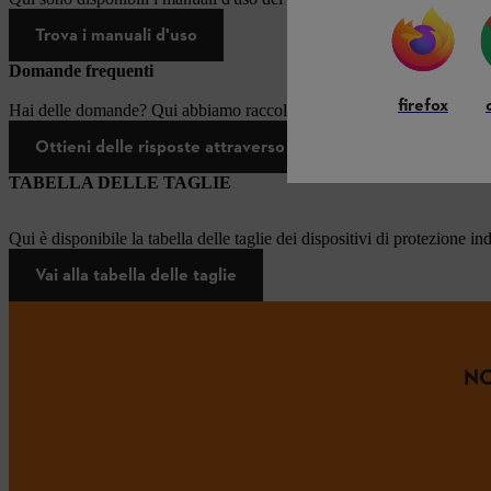
Trova i manuali d'uso
Domande frequenti
firefox
Hai delle domande? Qui abbiamo raccolto le risposte alle domande più
Ottieni delle risposte attraverso le nostre Domande frequ
TABELLA DELLE TAGLIE
Qui è disponibile la tabella delle taglie dei dispositivi di protezione in
Vai alla tabella delle taglie
NO