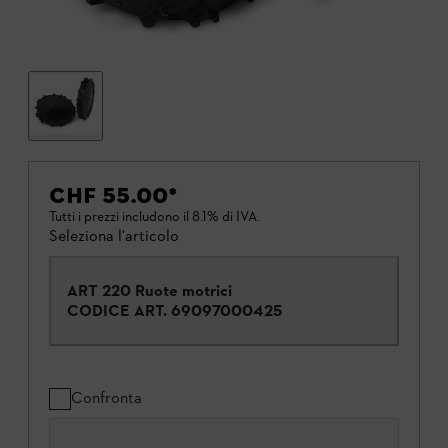
CHF 55.00
*
Tutti i prezzi includono il 8.1% di IVA.
Seleziona l'articolo
ART 220 Ruote motrici
CODICE ART.
69097000425
Confronta