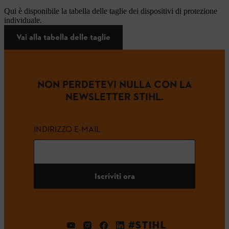
Qui è disponibile la tabella delle taglie dei dispositivi di protezione
individuale.
Vai alla tabella delle taglie
NON PERDETEVI NULLA CON LA
NEWSLETTER STIHL.
INDIRIZZO E-MAIL
Iscriviti ora
#STIHL