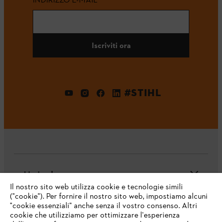
Iscriviti ora
#STIHL
L'azienda
Il nostro sito web utilizza cookie e tecnologie simili
("cookie"). Per fornire il nostro sito web, impostiamo alcuni
"cookie essenziali" anche senza il vostro consenso. Altri
cookie che utilizziamo per ottimizzare l'esperienza
Domande frequenti