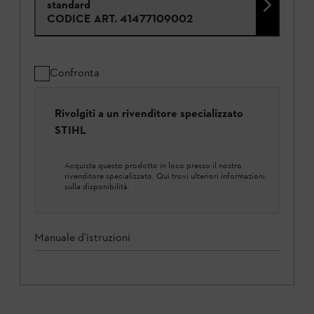
standard
CODICE ART.
41477109002
Confronta
Rivolgiti a un rivenditore specializzato
STIHL
Acquista questo prodotto in loco presso il nostro
rivenditore specializzato. Qui trovi ulteriori informazioni
sulla disponibilità.
Manuale d'istruzioni