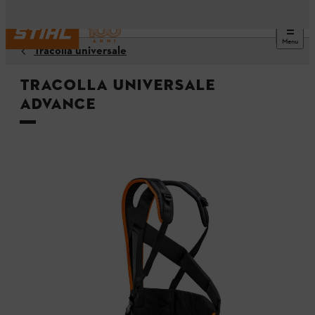
Menu
Tracolla universale
Tracolla universale
ADVANCE