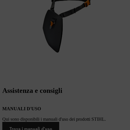
Assistenza e consigli
MANUALI D'USO
Qui sono disponibili i manuali d'uso dei prodotti STIHL.
Trova i manuali d'uso