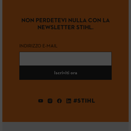
NON PERDETEVI NULLA CON LA
NEWSLETTER STIHL.
INDIRIZZO E-MAIL
Iscriviti ora
#STIHL