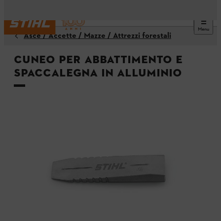
Menu
Asce / Accette / Mazze / Attrezzi forestali
Cuneo per abbattimento e
spaccalegna in alluminio