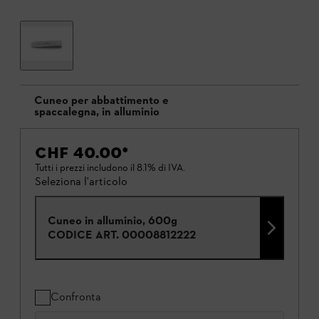
Cuneo per abbattimento e
spaccalegna, in alluminio
CHF 40.00
*
Tutti i prezzi includono il 8.1% di IVA.
Seleziona l'articolo
Cuneo in alluminio, 600g
CODICE ART.
00008812222
Confronta