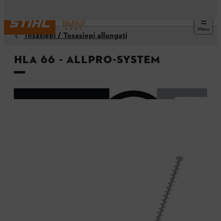
Menu
Tosasiepi / Tosasiepi allungati
HLA 66 - ALLPRO-System