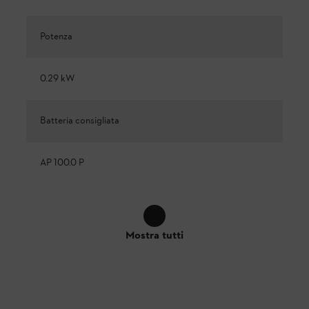
Potenza
0.29 kW
Batteria consigliata
AP 100.0 P
Mostra tutti