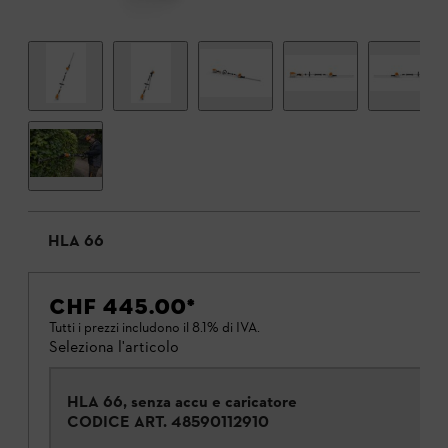
HLA 66
CHF 445.00
*
Tutti i prezzi includono il 8.1% di IVA.
Seleziona l'articolo
HLA 66, senza accu e caricatore
CODICE ART.
48590112910