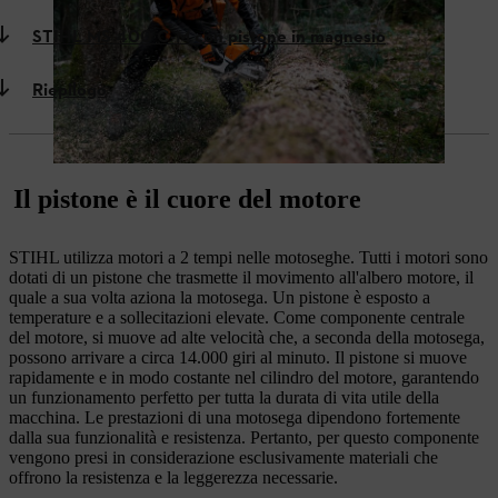
STIHL MS 400 C-M con pistone in magnesio
Riepilogo
Il pistone è il cuore del motore
STIHL utilizza motori a 2 tempi nelle motoseghe. Tutti i motori sono
dotati di un pistone che trasmette il movimento all'albero motore, il
quale a sua volta aziona la motosega. Un pistone è esposto a
temperature e a sollecitazioni elevate. Come componente centrale
del motore, si muove ad alte velocità che, a seconda della motosega,
possono arrivare a circa 14.000 giri al minuto. Il pistone si muove
rapidamente e in modo costante nel cilindro del motore, garantendo
un funzionamento perfetto per tutta la durata di vita utile della
macchina. Le prestazioni di una motosega dipendono fortemente
dalla sua funzionalità e resistenza. Pertanto, per questo componente
vengono presi in considerazione esclusivamente materiali che
offrono la resistenza e la leggerezza necessarie.