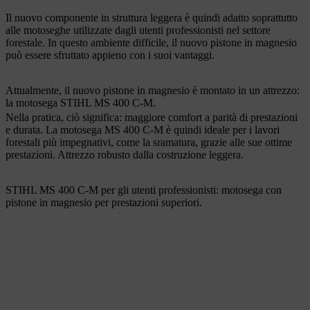
Il nuovo componente in struttura leggera è quindi adatto soprattutto
alle motoseghe utilizzate dagli utenti professionisti nel settore
forestale. In questo ambiente difficile, il nuovo pistone in magnesio
può essere sfruttato appieno con i suoi vantaggi.
Attualmente, il nuovo pistone in magnesio è montato in un attrezzo:
la motosega STIHL MS 400 C-M.
Nella pratica, ciò significa: maggiore comfort a parità di prestazioni
e durata. La motosega MS 400 C-M è quindi ideale per i lavori
forestali più impegnativi, come la sramatura, grazie alle sue ottime
prestazioni. Attrezzo robusto dalla costruzione leggera.
STIHL MS 400 C-M per gli utenti professionisti: motosega con
pistone in magnesio per prestazioni superiori.