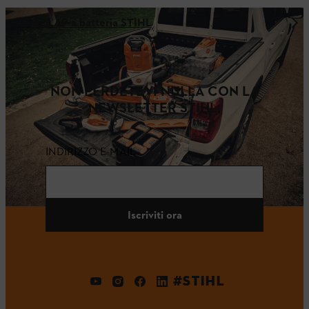
Sistema AP a batteria STIHL
NON PERDETEVI NULLA CON LA
NEWSLETTER STIHL.
INDIRIZZO E-MAIL
Iscriviti ora
#STIHL