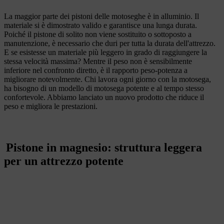
La maggior parte dei pistoni delle motoseghe è in alluminio. Il
materiale si è dimostrato valido e garantisce una lunga durata.
Poiché il pistone di solito non viene sostituito o sottoposto a
manutenzione, è necessario che duri per tutta la durata dell'attrezzo.
E se esistesse un materiale più leggero in grado di raggiungere la
stessa velocità massima? Mentre il peso non è sensibilmente
inferiore nel confronto diretto, è il rapporto peso-potenza a
migliorare notevolmente. Chi lavora ogni giorno con la motosega,
ha bisogno di un modello di motosega potente e al tempo stesso
confortevole. Abbiamo lanciato un nuovo prodotto che riduce il
peso e migliora le prestazioni.
Pistone in magnesio: struttura leggera
per un attrezzo potente