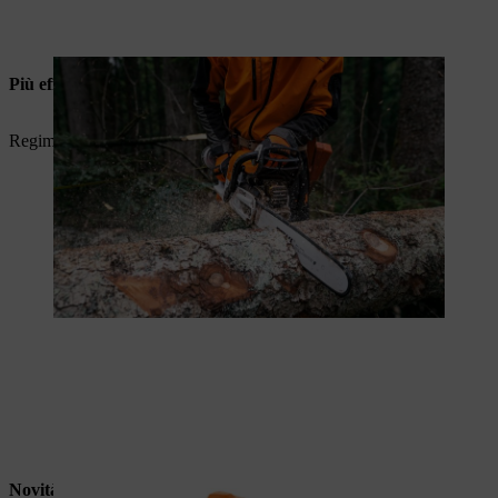
Più efficace
Regime massimo più elevato per prestazioni migliori.
Novità mondiale