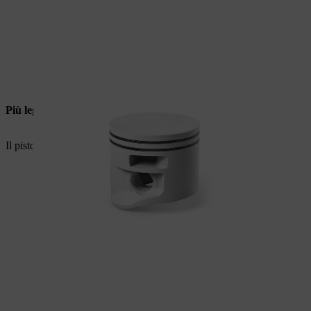
Più leggero
Il pistone in magnesio consente di risparmiare sul peso.