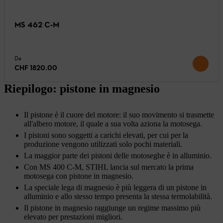
MS 462 C-M
Da
CHF 1820.00
Riepilogo: pistone in magnesio
Il pistone è il cuore del motore: il suo movimento si trasmette
all'albero motore, il quale a sua volta aziona la motosega.
I pistoni sono soggetti a carichi elevati, per cui per la
produzione vengono utilizzati solo pochi materiali.
La maggior parte dei pistoni delle motoseghe è in alluminio.
Con MS 400 C-M, STIHL lancia sul mercato la prima
motosega con pistone in magnesio.
La speciale lega di magnesio è più leggera di un pistone in
alluminio e allo stesso tempo presenta la stessa termolabilità.
Il pistone in magnesio raggiunge un regime massimo più
elevato per prestazioni migliori.