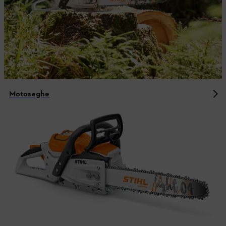
Motoseghe