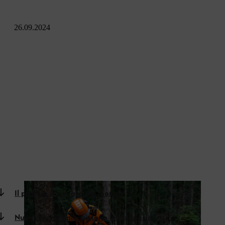
26.09.2024
Il pistone è il cuore del motore
Nuova tecnologia: pistone in magnesio