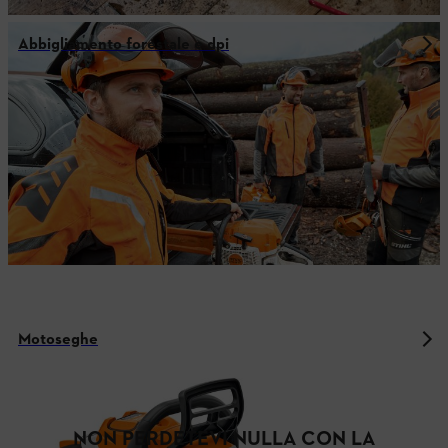
Abbigliamento forestale e dpi
Motoseghe
NON PERDETEVI NULLA CON LA