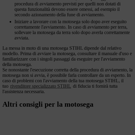
procedura di avviamento previsti per quelli non dotati di
questa funzionalità devono essere omessi, ad esempio il
secondo azionamento della fune di avviamento.
Iniziare a lavorare con la motosega solo dopo aver eseguito
correttamente l'avviamento. In caso di avviamento per terra,
sollevare la motosega da terra solo dopo averla correttamente
avviata.
La messa in moto di una motosega STIHL dipende dal relativo
modello. Prima di avviare la motosega, consultare il manuale d'uso e
familiarizzare con i singoli passaggi da eseguire per l'avviamento
della motosega.
Se nonostante l'esecuzione corretta della procedura di avviamento, la
motosega non si avvia, è possibile farla controllare da un esperto. In
caso di problemi con l'avviamento della tua motosega STIHL, il
tuo
rivenditore specializzato STIHL
di fiducia ti fornirà tutta
l'assistenza necessaria.
Altri consigli per la motosega