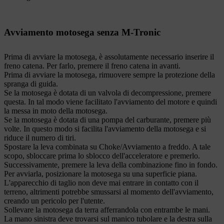
Avviamento
motosega senza M-Tronic
Prima di avviare la motosega, è assolutamente necessario inserire il
freno catena. Per farlo, premere il freno catena in avanti.
Prima di avviare la motosega, rimuovere sempre la protezione della
spranga di guida.
Se la motosega è dotata di un valvola di decompressione, premere
questa. In tal modo viene facilitato l'avviamento del motore e quindi
la messa in moto della motosega.
Se la motosega è dotata di una pompa del carburante, premere più
volte. In questo modo si facilita l'avviamento della motosega e si
riduce il numero di tiri.
Spostare la leva combinata su Choke/Avviamento a freddo. A tale
scopo, sbloccare prima lo sblocco dell'acceleratore e premerlo.
Successivamente, premere la leva della combinazione fino in fondo.
Per avviarla, posizionare la motosega su una superficie piana.
L'apparecchio di taglio non deve mai entrare in contatto con il
terreno, altrimenti potrebbe smussarsi al momento dell'avviamento,
creando un pericolo per l'utente.
Sollevare la motosega da terra afferrandola con entrambe le mani.
La mano sinistra deve trovarsi sul manico tubolare e la destra sulla