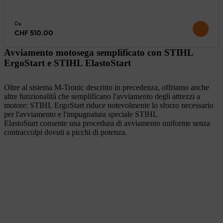
Da
CHF 510.00
Avviamento motosega semplificato con STIHL
ErgoStart e STIHL ElastoStart
Oltre al sistema M-Tronic descritto in precedenza, offriamo anche
altre funzionalità che semplificano l'avviamento degli attrezzi a
motore: STIHL ErgoStart riduce notevolmente lo sforzo necessario
per l'avviamento e l'impugnatura speciale STIHL
ElastoStart consente una procedura di avviamento uniforme senza
contraccolpi dovuti a picchi di potenza.