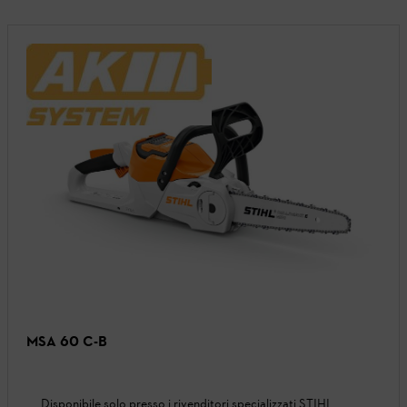
MSA 60 C-B
Disponibile solo presso i rivenditori specializzati STIHL