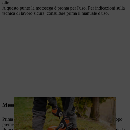
olio.
A questo punto la motosega è pronta per l'uso. Per indicazioni sulla
tecnica di lavoro sicura, consultare prima il manuale d'uso.
Messa in moto motosega con M-Tronic
Prima di avviare la motosega, inserire il freno catena. A tale scopo,
premere il freno catena in avanti.
Prima di avviare la motosega, rimuovere sempre la protezione della