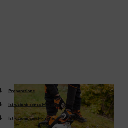
Preparazione
Istruzioni: senza M-Tronic
Istruzioni: con M-Tronic