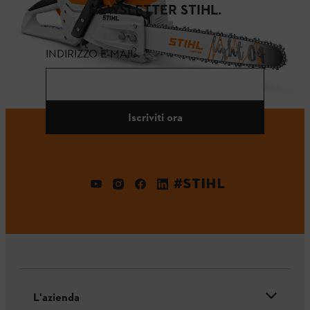
NEWSLETTER STIHL.
INDIRIZZO E-MAIL
Iscriviti ora
#STIHL
L'azienda