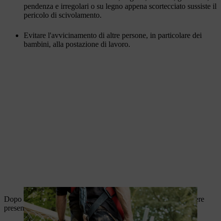
pendenza e irregolari o su legno appena scortecciato sussiste il
pericolo di scivolamento.
Evitare l'avvicinamento di altre persone, in particolare dei
bambini, alla postazione di lavoro.
Dopo aver rifornito di carburante la tua motosega STIHL, tenere
presente le informazioni seguenti: