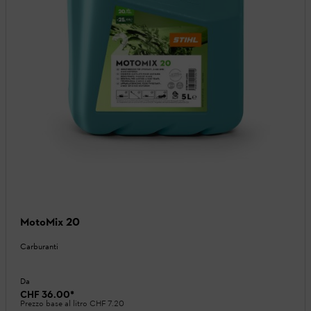
MotoMix 20
Carburanti
Da
CHF 36.00
*
Prezzo base al litro
CHF 7.20