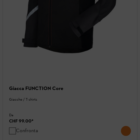
Giacca FUNCTION Core
Giacche / T-shirts
Da
CHF 99.00
*
Confronta