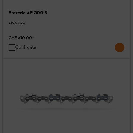
Batteria AP 300 S
AP-System
CHF 410.00
*
Confronta