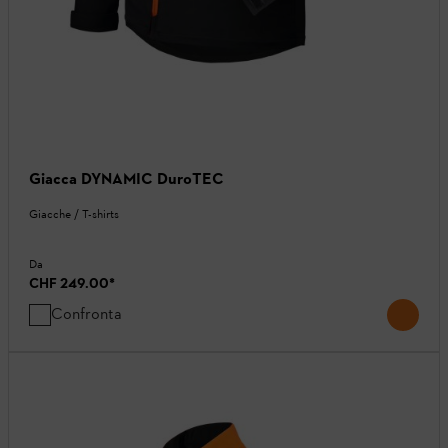
Giacca DYNAMIC DuroTEC
Giacche / T-shirts
Da
CHF 249.00
*
Confronta