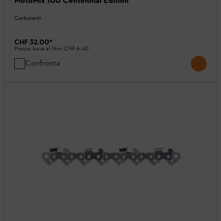
MotoMix 100 Centennial Edition
Carburanti
CHF 32.00
*
Prezzo base al litro
CHF 6.40
Confronta