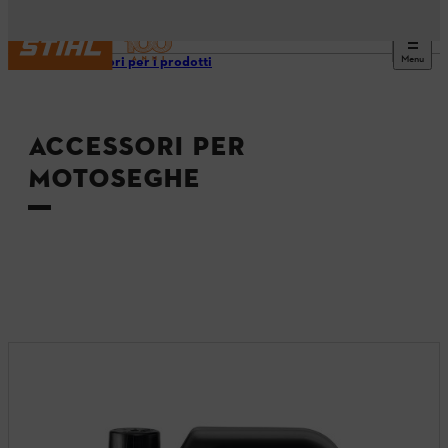
Menu
Accessori per i prodotti
ACCESSORI PER
MOTOSEGHE