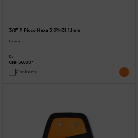
3/8" P Picco Hexa 3 (PH3) 1,1mm
Catene
Da
CHF 30.00
*
Confronta