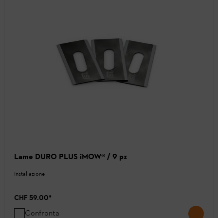
Lame DURO PLUS iMOW® / 9 pz
Installazione
CHF 59.00
*
Confronta