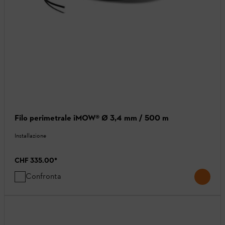
Filo perimetrale iMOW® Ø 3,4 mm / 500 m
Installazione
CHF 335.00
*
Confronta