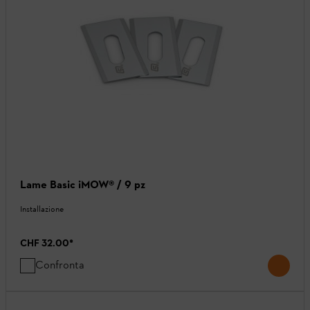
Lame Basic iMOW® / 9 pz
Installazione
CHF 32.00
*
Confronta