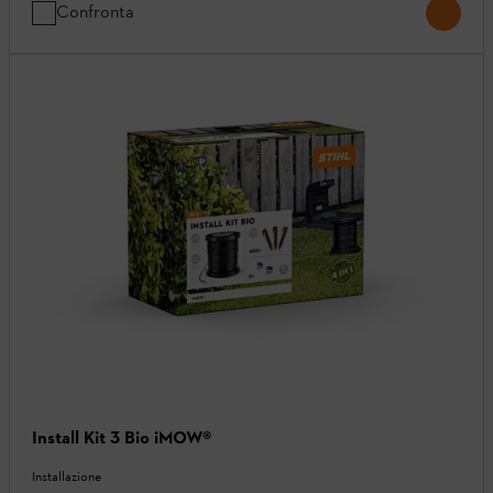
Confronta
Install Kit 3 Bio iMOW®
Installazione