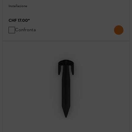
Installazione
CHF 17.00
*
Confronta