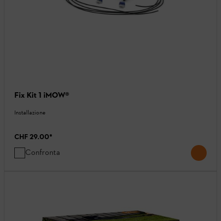
Fix Kit 1 iMOW®
Installazione
CHF 29.00
*
Confronta