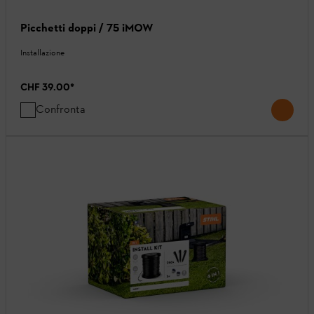
Picchetti doppi / 75 iMOW
Installazione
CHF 39.00
*
Confronta