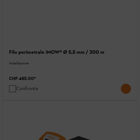
Filo perimetrale iMOW® Ø 5,5 mm / 300 m
Installazione
CHF 485.00
*
Confronta