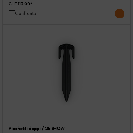
CHF 113.00
*
Confronta
Picchetti doppi / 25 iMOW