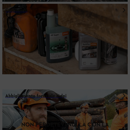
Carburanti
Abbigliamento forestale e dpi
NON PERDETEVI NULLA CON LA