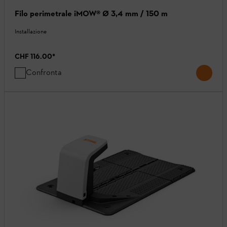
Filo perimetrale iMOW® Ø 3,4 mm / 150 m
Installazione
CHF 116.00
*
Confronta