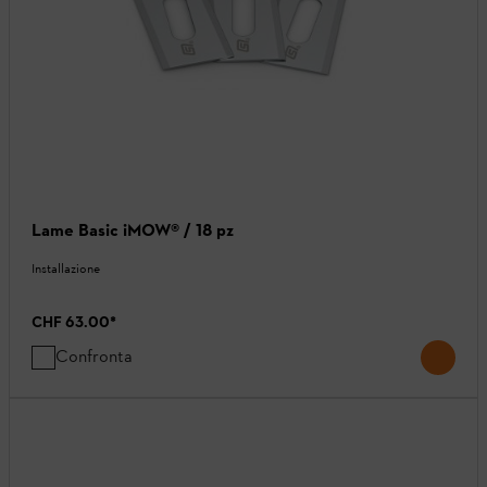
Lame Basic iMOW® / 18 pz
Installazione
CHF 63.00
*
Confronta