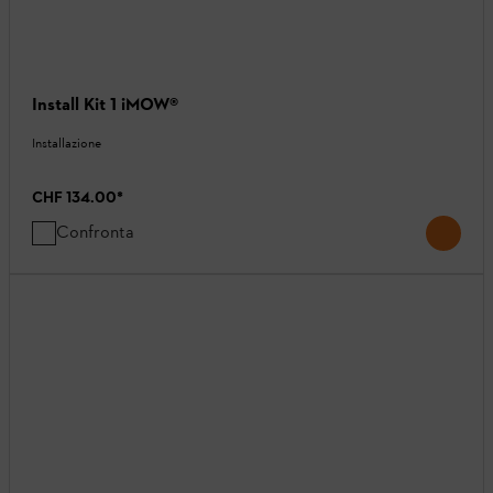
Install Kit 1 iMOW®
Installazione
CHF 134.00
*
Confronta