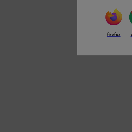
firefox