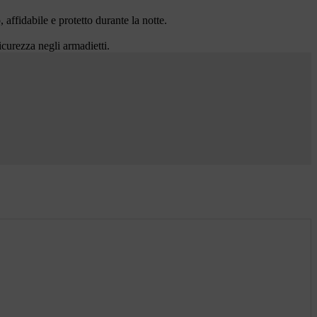
ffidabile e protetto durante la notte.
curezza negli armadietti.