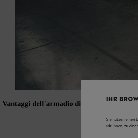
IHR BROW
Vantaggi dell'armadio di ricarica delle bat
Sie nutzen einen 
wir Ihnen, zu ein