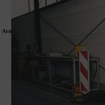
Armadio di ricarica delle batterie di aseco