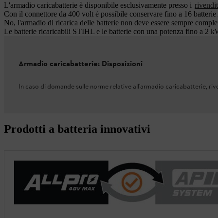
L'armadio caricabatterie è disponibile esclusivamente presso i
rivendi
Con il connettore da 400 volt è possibile conservare fino a 16 batteri
No, l'armadio di ricarica delle batterie non deve essere sempre compl
Le batterie ricaricabili STIHL e le batterie con una potenza fino a 2 
Armadio caricabatterie: Disposizioni
In caso di domande sulle norme relative all'armadio caricabatterie, riv
Prodotti a batteria innovativi