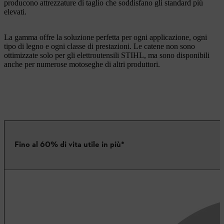
producono attrezzature di taglio che soddisfano gli standard più
elevati.
La gamma offre la soluzione perfetta per ogni applicazione, ogni
tipo di legno e ogni classe di prestazioni. Le catene non sono
ottimizzate solo per gli elettroutensili STIHL, ma sono disponibili
anche per numerose motoseghe di altri produttori.
Fino al 60% di vita utile in più*