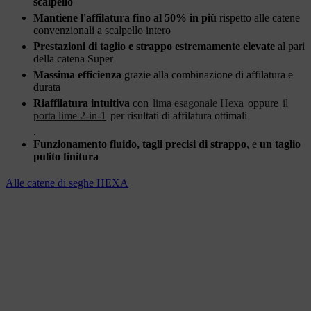
scalpello
Mantiene l'affilatura fino al 50% in più
rispetto alle catene
convenzionali a scalpello intero
Prestazioni di taglio e strappo estremamente elevate
al pari
della catena Super
Massima efficienza
grazie alla combinazione di affilatura e
durata
Riaffilatura intuitiva
con
lima esagonale Hexa
oppure
il
porta lime 2-in-1
per risultati di affilatura ottimali
.
Funzionamento fluido, tagli precisi di strappo
, e
un taglio
pulito finitura
Alle catene di seghe HEXA