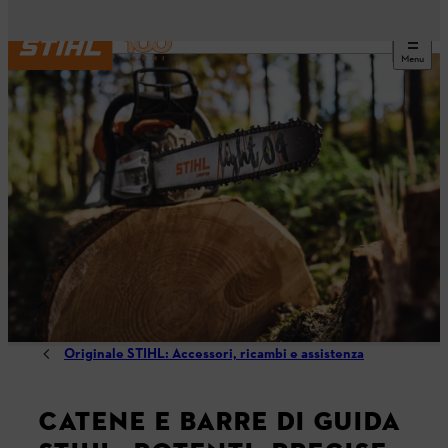
Menu
Originale STIHL: Accessori, ricambi e assistenza
CATENE E BARRE DI GUIDA