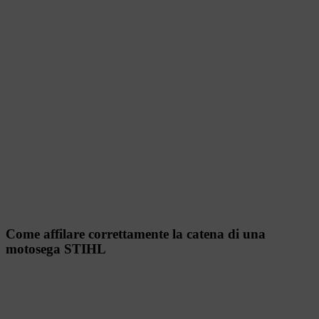
Come affilare correttamente la catena di una
motosega STIHL