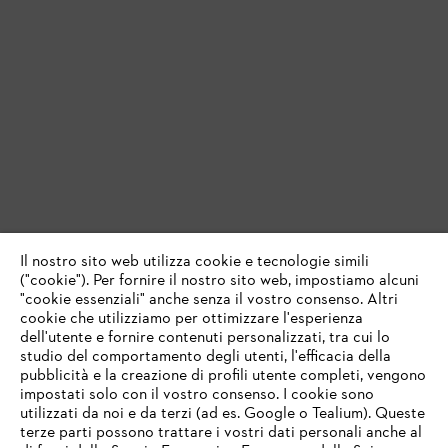
Il nostro sito web utilizza cookie e tecnologie simili
("cookie"). Per fornire il nostro sito web, impostiamo alcuni
"cookie essenziali" anche senza il vostro consenso. Altri
cookie che utilizziamo per ottimizzare l'esperienza
dell'utente e fornire contenuti personalizzati, tra cui lo
studio del comportamento degli utenti, l'efficacia della
pubblicità e la creazione di profili utente completi, vengono
impostati solo con il vostro consenso. I cookie sono
utilizzati da noi e da terzi (ad es. Google o Tealium). Queste
terze parti possono trattare i vostri dati personali anche al
IHR BROWSER WIRD NICHT