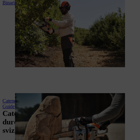
Binari di guida per l'agricoltura
Catene per seghe per applicazioni speciali
Guide per applicazioni speciali
Catene per seghe STIHL: Robuste,
durevoli, lavorazione di precisione
svizzera