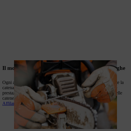
Il modo giusto per affilare le catene delle motoseghe
Ogni attrezzo da taglio ha bisogno di cure: affilate regolarmente la
catena della vostra motosega STIHL per garantirne le massime
prestazioni. In questo articolo, imparerete tutto sull'affilatura delle
catene per sega.
Affilare correttamente la catena della motosega