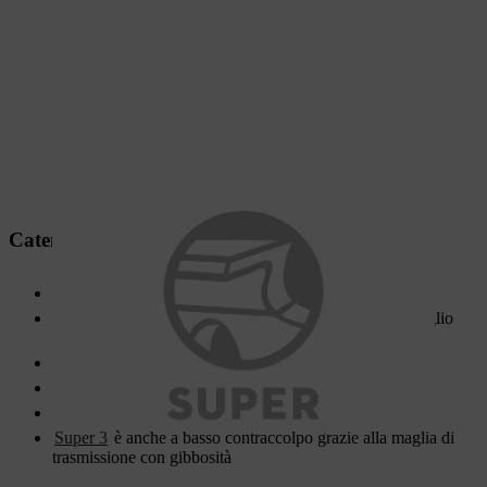
Catena con denti a scalpello
Per la silvicoltura professionale e la raccolta del legno
Prestazioni di taglio e di strappo più elevate del portafoglio
STIHL<
Durata particolarmente elevata
Basso contraccolpo e basse vibrazioni
Super 3
è anche a basso contraccolpo grazie alla maglia di
trasmissione con gibbosità