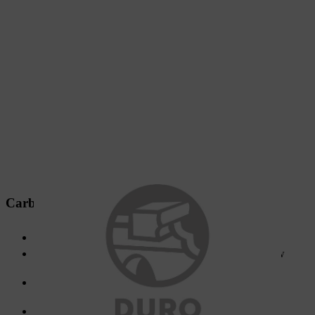
Carbide saw chain
For the toughest and most demanding applications
Stays sharp up to ten times longer than conventional saw
chains
Prestazioni di taglio eccezionali in condizioni sporche o
difficili
Minime vibrazioni