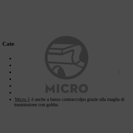
Catena con dente a scalpello
Per applicazioni occasionali e professionali
Affilatura di lunga durata
Alta qualità di taglio, comportamento di taglio morbido<
Costruita per durare e facile da affilare con precisione
Minime vibrazioni
Micro 3
è anche a basso contraccolpo grazie alla maglia di
trasmissione con gobba