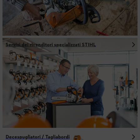
Servizi dei rivenditori specializzati STIHL
Decespugliatori / Tagliabordi