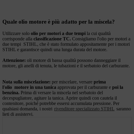
Quale olio motore è più adatto per la miscela?
Utilizzare solo
olio per motori a due tempi
la cui qualità
corrisponde alla
classificazione TC.
Consigliamo l'olio per motori a
due tempi
STIHL, che è stato formulato appositamente per i motori
STIHL e garantisce quindi una lunga durata del motore.
Attenzione:
oli motore di bassa qualità possono danneggiare il
motore, gli anelli di tenuta, le tubazioni e il serbatoio del carburante.
Nota sulla miscelazione:
per miscelare, versare
prima
l'olio
motore in una tanica
approvata per il carburante e
poi la
benzina.
Prima di versare la miscela nel serbatoio del
decespugliatore, agitare la tanica. Aprire quindi con cautela il
contenitore, poiché potrebbe essersi accumulata pressione. Per
qualsiasi domanda, i nostri
rivenditore specializzato STIHL
saranno
lieti di assistervi.