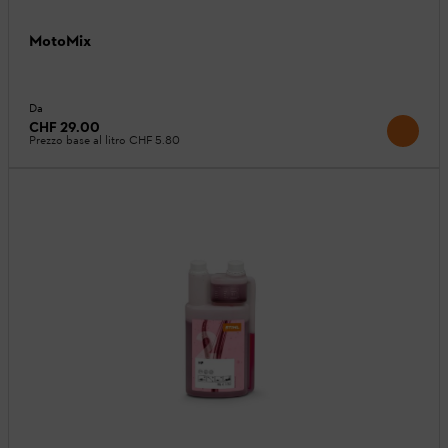
MotoMix
Da
CHF 29.00
Prezzo base al litro
CHF 5.80