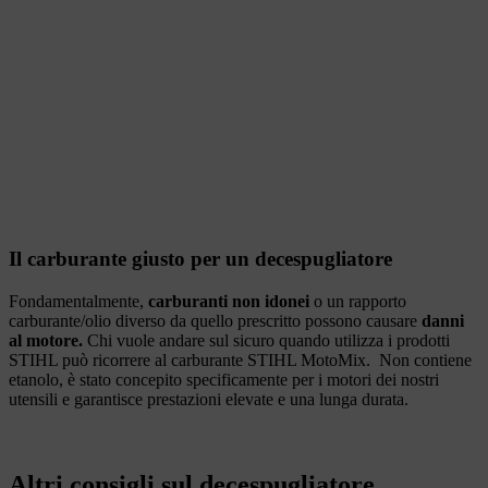
Il carburante giusto per un decespugliatore
Fondamentalmente,
carburanti non idonei
o un rapporto
carburante/olio diverso da quello prescritto possono causare
danni
al motore.
Chi vuole andare sul sicuro quando utilizza i prodotti
STIHL può ricorrere al carburante STIHL MotoMix. Non contiene
etanolo, è stato concepito specificamente per i motori dei nostri
utensili e garantisce prestazioni elevate e una lunga durata.
Altri consigli sul decespugliatore