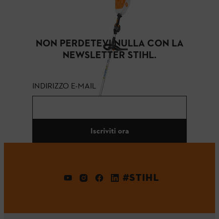
NON PERDETEVI NULLA CON LA
NEWSLETTER STIHL.
INDIRIZZO E-MAIL
Iscriviti ora
#STIHL