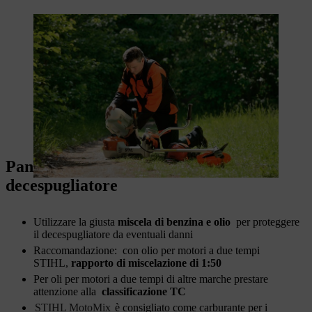
Panoramica: Che miscela si usa per il
decespugliatore
Utilizzare la giusta
miscela di benzina e olio
per proteggere
il decespugliatore da eventuali danni
Raccomandazione: con olio per motori a due tempi
STIHL,
rapporto di miscelazione di 1:50
Per oli per motori a due tempi di altre marche prestare
attenzione alla
classificazione TC
STIHL MotoMix
è consigliato come carburante per i