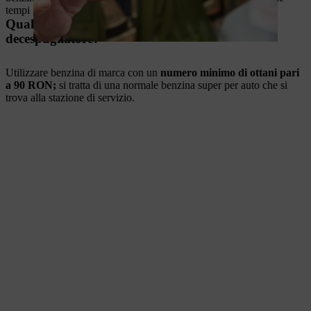
tempi STIHL.
Qual è la benzina più adatta per la miscela del
decespugliatore?
Utilizzare benzina di marca con un
numero minimo di ottani pari
a 90 RON;
si tratta di una normale benzina super per auto che si
trova alla stazione di servizio.