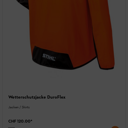
Wetterschutzjacke DuroFlex
Jacken / Shirts
CHF 120.00
*