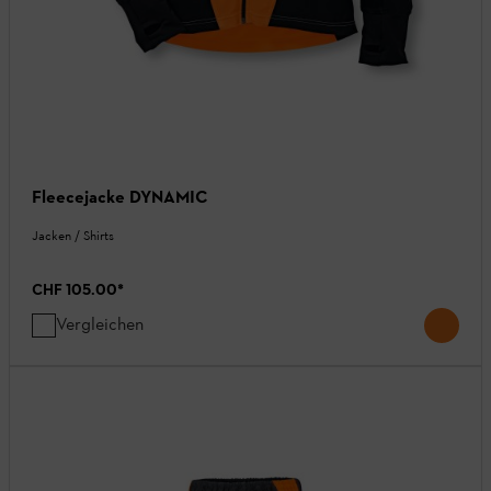
Fleecejacke DYNAMIC
Jacken / Shirts
CHF 105.00
*
Vergleichen