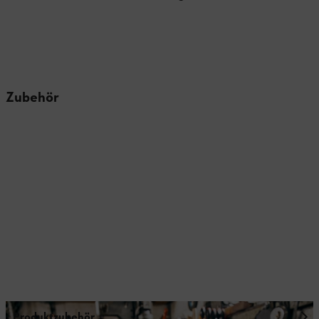
Zubehör
Produktzubehör