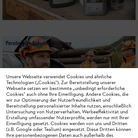
Persönliche Schutzausrüstung
Nichts mehr verpassen mit dem STIHL
Unsere Webseite verwendet Cookies und ähnliche
Newsletter
Technologien („Cookies“). Zur Bereitstellung unserer
Webseite setzen wir bestimmte „unbedingt erforderliche
Cookies" auch ohne Ihre Einwilligung. Andere Cookies, die
wir zur Optimierung der Nutzerfreundlichkeit und
E-Mail-Adresse
Bereitstellung personalisierter Inhalte nutzen, einschließlich
Untersuchung von Nutzerverhalten, Werbeeffektivität und
Erstellung umfassender Nutzerprofile, werden nur mit Ihrer
Einwilligung gesetzt. Cookies werden von uns und Dritten
Jetzt anmelden
(z.B. Google oder Tealium) eingesetzt. Diese Dritten können
Ihre personenbezogenen Daten auch außerhalb des