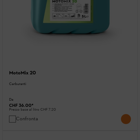
MotoMix 20
Carburanti
Da
CHF 36.00
*
Prezzo base al litro
CHF 7.20
Confronta