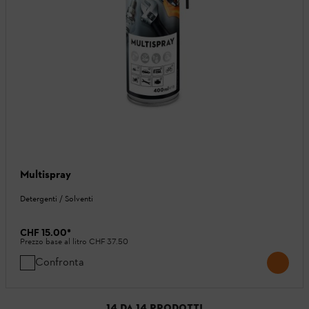
Multispray
Detergenti / Solventi
CHF 15.00
*
Prezzo base al litro
CHF 37.50
Confronta
14
DA
14
PRODOTTI