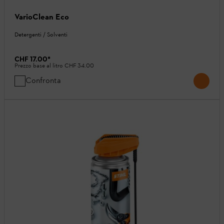
VarioClean Eco
Detergenti / Solventi
CHF 17.00
*
Prezzo base al litro
CHF 34.00
Confronta