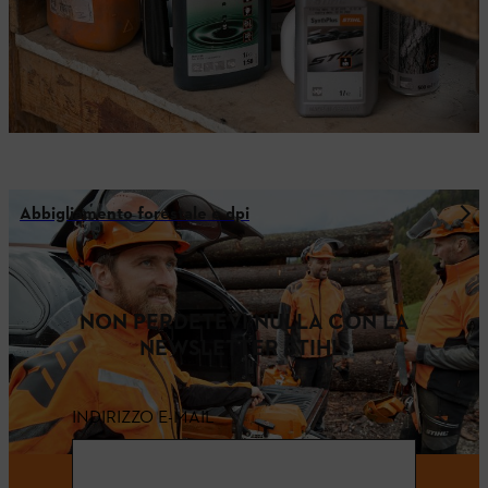
Abbigliamento forestale e dpi
NON PERDETEVI NULLA CON LA
NEWSLETTER STIHL.
INDIRIZZO E-MAIL