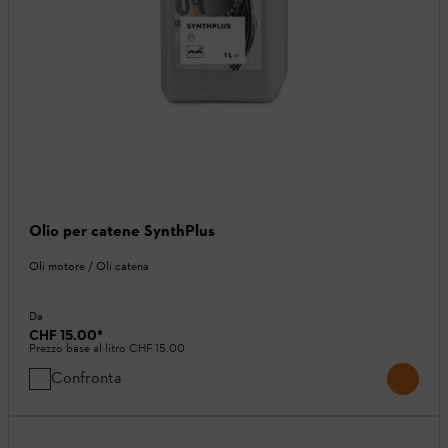
Olio per catene SynthPlus
Oli motore / Oli catena
Da
CHF 15.00
*
Prezzo base al litro
CHF 15.00
Confronta