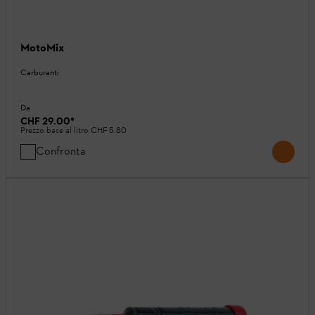
MotoMix
Carburanti
Da
CHF 29.00
*
Prezzo base al litro
CHF 5.80
Confronta