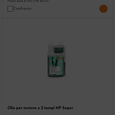
Prezzo base al litro
CHF 60.00
Confronta
Olio per motore a 2 tempi HP Super