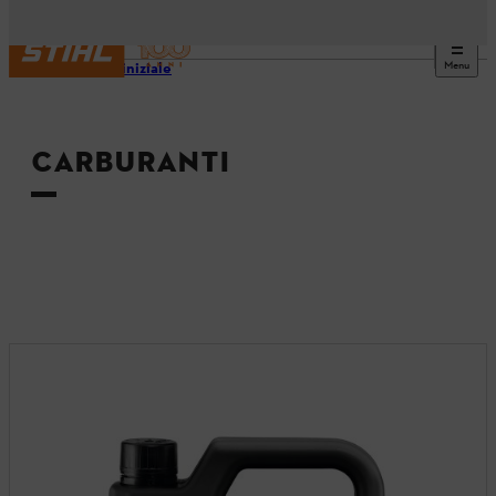
Menu
Pagina iniziale
CARBURANTI