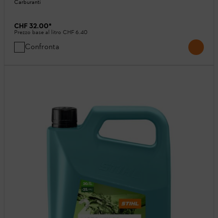
Carburanti
CHF 32.00
*
Prezzo base al litro
CHF 6.40
Confronta