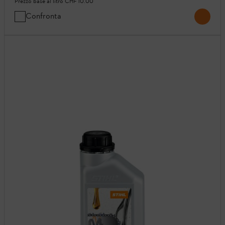
Prezzo base al litro
CHF 10.00
Confronta