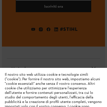
Iscriviti ora
#STIHL
L'azienda
Il nostro sito web utilizza cookie e tecnologie simili
("cookie"). Per fornire il nostro sito web, impostiamo alcuni
"cookie essenziali" anche senza il vostro consenso. Altri
cookie che utilizziamo per ottimizzare l'esperienza
Domande frequenti
dell'utente e fornire contenuti personalizzati, tra cui lo
studio del comportamento degli utenti, l'efficacia della
pubblicità e la creazione di profili utente completi, vengono
impostati solo con il vostro consenso. I cookie sono