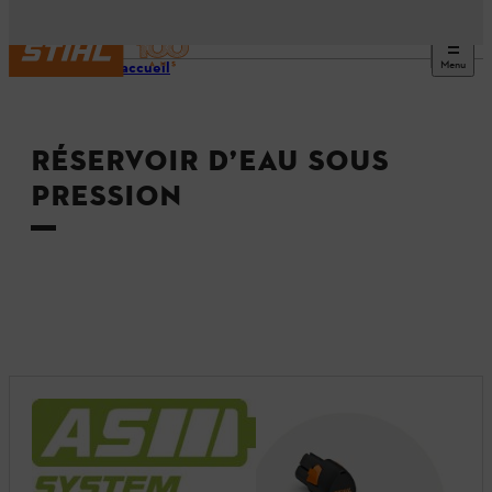
Menu
Page d’accueil
RÉSERVOIR D’EAU SOUS
PRESSION