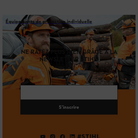
Équipements de protection individuelle
NE RATEZ PLUS RIEN GRÂCE À LA
NEWSLETTER STIHL!
E-mail
S'inscrire
#STIHL