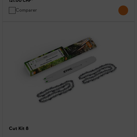
121.00 CHF
*
Comparer
Cut Kit 8