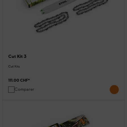
Cut Kit 3
Cut Kits
111.00 CHF
*
Comparer