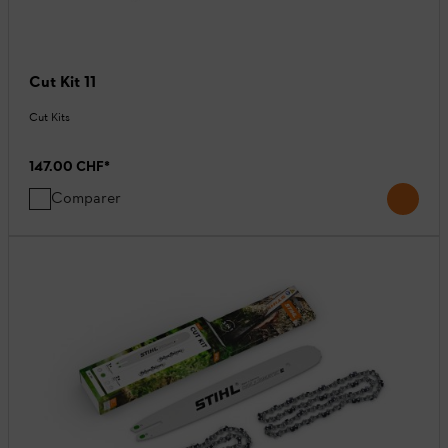
Cut Kit 11
Cut Kits
147.00 CHF
*
Comparer