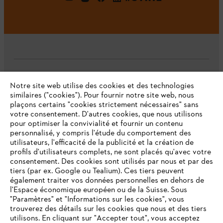
L'Entreprise
Notre site web utilise des cookies et des technologies
similaires ("cookies"). Pour fournir notre site web, nous
plaçons certains "cookies strictement nécessaires" sans
votre consentement. D'autres cookies, que nous utilisons
Questions fréquentes
pour optimiser la convivialité et fournir un contenu
personnalisé, y compris l'étude du comportement des
utilisateurs, l'efficacité de la publicité et la création de
profils d'utilisateurs complets, ne sont placés qu'avec votre
consentement. Des cookies sont utilisés par nous et par des
Service
tiers (par ex. Google ou Tealium). Ces tiers peuvent
également traiter vos données personnelles en dehors de
l'Espace économique européen ou de la Suisse. Sous
"Paramètres" et "Informations sur les cookies", vous
VOTRE NAVIGATEUR INTERNET
trouverez des détails sur les cookies que nous et des tiers
N'EST PLUS PRIS EN CHARGE
utilisons. En cliquant sur "Accepter tout", vous acceptez