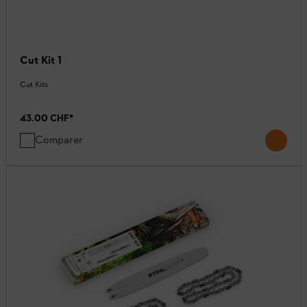
Cut Kit 1
Cut Kits
43.00 CHF
*
Comparer