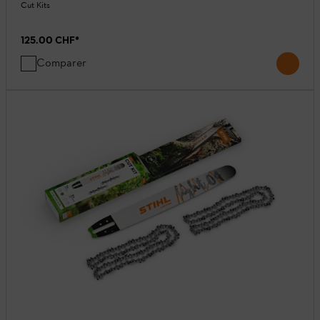
Cut Kits
125.00 CHF
*
Comparer