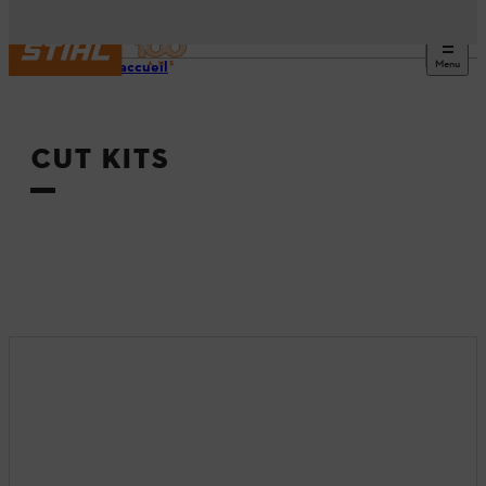
Menu
Page d’accueil
CUT KITS