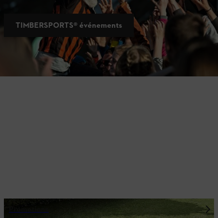
TIMBERSPORTS® événements
Plus de l'univers STIHL
Promotions