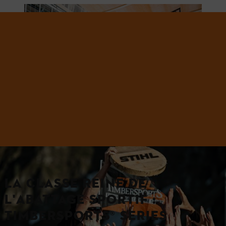
LA CLASSE REINE DE
L'ABATTAGE SPORTIF :
TIMBERSPORTS® SERIES