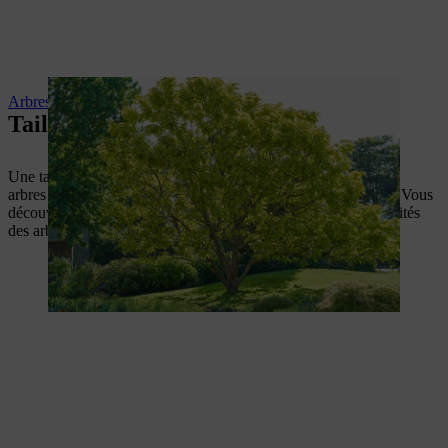
Arbres à croissance rapide
Taille correcte des arbres :
Une taille d’arbre professionnelle fait partie de l’entretien des
arbres et est importante pour la croissance saine de vos arbres. Vous
découvrirez ici ce à quoi il faut prêter attention et les particularités
des arbres fruitiers.