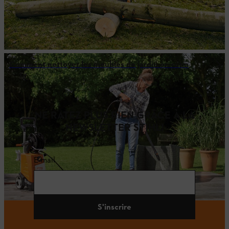
Comment nettoyer les meubles de jardin en rotin
NE RATEZ PLUS RIEN GRÂCE À LA
NEWSLETTER STIHL!
E-mail
S'inscrire