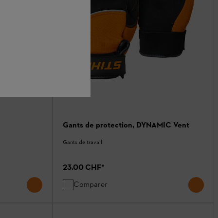
sonic,
Gants de protection, DYNAMIC Vent
Gants de travail
23.00 CHF
*
Comparer