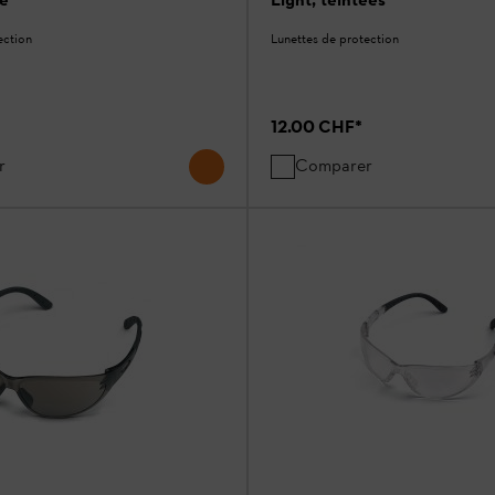
ection
Lunettes de protection
12.00 CHF
*
r
Comparer