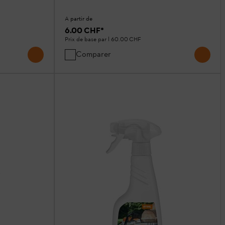
A partir de
6.00 CHF
*
Prix de base par l
60.00 CHF
Comparer