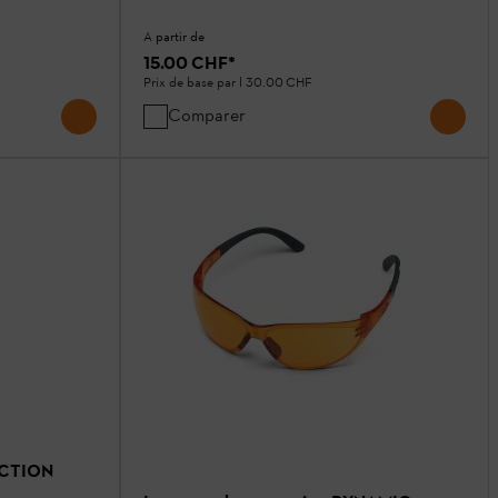
A partir de
15.00 CHF
*
Prix de base par l
30.00 CHF
Comparer
NCTION