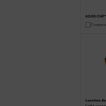
62.00 CHF
*
Compare
Lunettes d
Light, oran