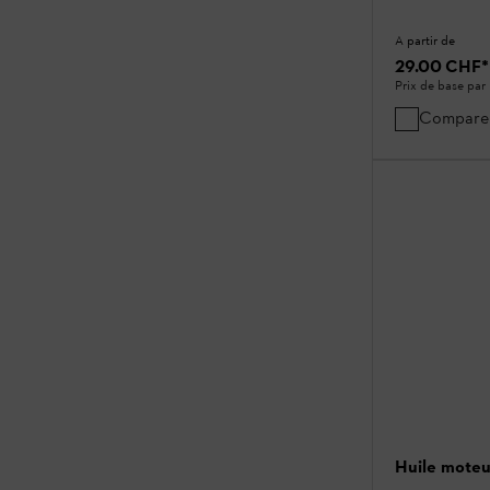
A partir de
29.00 CHF
*
Prix de base par 
Compare
Huile moteu