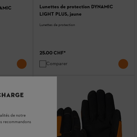
Lunettes de protection DYNAMIC
NAMIC
LIGHT PLUS, jaune
Lunettes de protection
25.00 CHF
*
Comparer
 CHARGE
alités de notre
vous recommandons