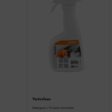
Varioclean
Détergents / Produits d'entretien