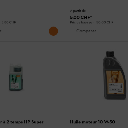
A partir de
5.00 CHF
*
l
5.80 CHF
Prix de base par l
50.00 CHF
r
Comparer
r à 2 temps HP Super
Huile moteur 10 W-30