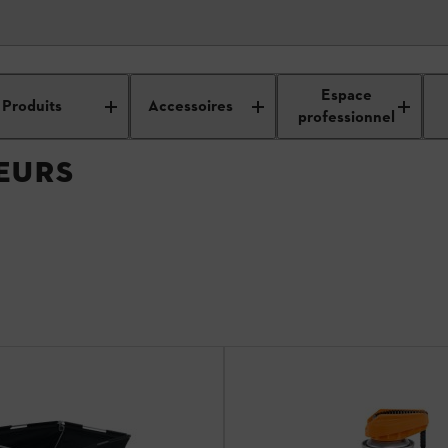
es pour broyeurs
Espace
Produits
Accessoires
professionnel
EURS