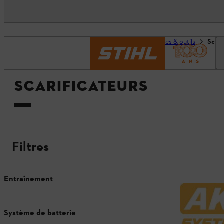
Page d’accueil
Machines & outils
Scari
SCARIFICATEURS
Filtres
Entraînement
Système de batterie