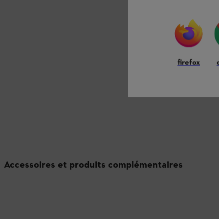
firefox
Accessoires et produits complémentaires