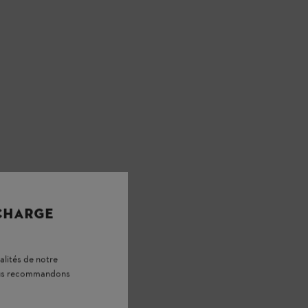
 CHARGE
alités de notre
vous recommandons