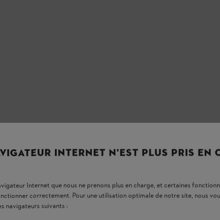
VIGATEUR INTERNET N'EST PLUS PRIS EN
navigateur Internet que nous ne prenons plus en charge, et certaines fonctionn
onctionner correctement. Pour une utilisation optimale de notre site, nous 
es navigateurs suivants :