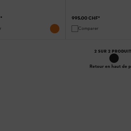
F
*
995.00 CHF
*
r
Comparer
2
SUR
2
PRODUI
Retour en haut de 