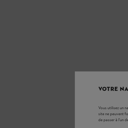
VOTRE NA
Vous utilisez un 
site ne peuvent f
de passer à l'un d