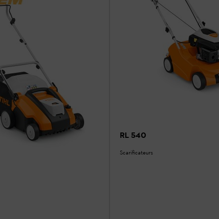
RL 540
Scarificateurs