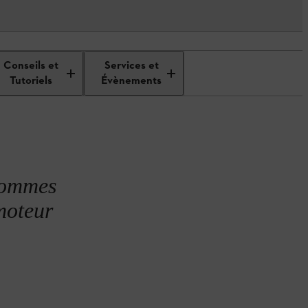
Conseils et
Services et
Tutoriels
Évènements
 hommes
 moteur