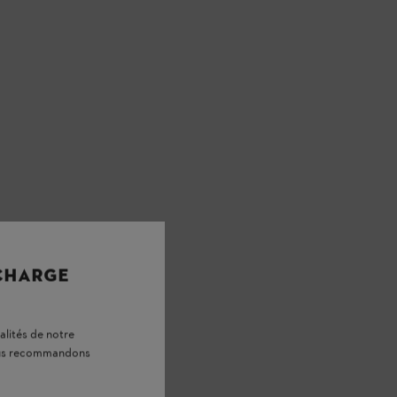
 CHARGE
alités de notre
vous recommandons