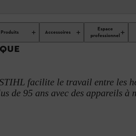
L’ADN de la marque
Espace
Produits
Accessoires
professionnel
RQUE
IHL facilite le travail entre les
plus de 95 ans avec des appareils à