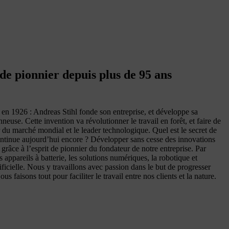
 de pionnier depuis plus de 95 ans
n 1926 : Andreas Stihl fonde son entreprise, et développe sa
neuse. Cette invention va révolutionner le travail en forêt, et faire de
du marché mondial et le leader technologique. Quel est le secret de
ontinue aujourd’hui encore ? Développer sans cesse des innovations
 grâce à l’esprit de pionnier du fondateur de notre entreprise. Par
 appareils à batterie, les solutions numériques, la robotique et
tificielle. Nous y travaillons avec passion dans le but de progresser
 faisons tout pour faciliter le travail entre nos clients et la nature.