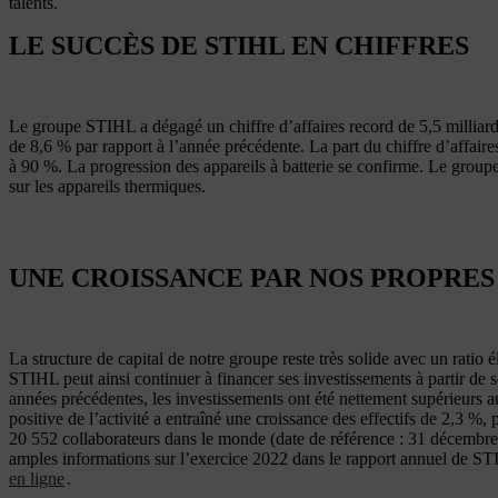
talents.
LE SUCCÈS DE STIHL EN CHIFFRES
Le groupe STIHL a dégagé un chiffre d’affaires record de 5,5 milliar
de 8,6 % par rapport à l’année précédente. La part du chiffre d’affair
à 90 %. La progression des appareils à batterie se confirme. Le group
sur les appareils thermiques.
UNE CROISSANCE PAR NOS PROPRE
La structure de capital de notre groupe reste très solide avec un ratio
STIHL peut ainsi continuer à financer ses investissements à partir de 
années précédentes, les investissements ont été nettement supérieurs 
positive de l’activité a entraîné une croissance des effectifs de 2,3 %, 
20 552 collaborateurs dans le monde (date de référence : 31 décembre
amples informations sur l’exercice 2022 dans le rapport annuel de ST
en ligne
.