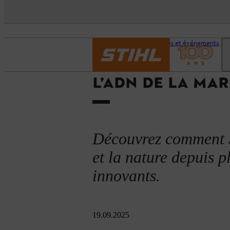
Page d’accueil
Services et événements
L’ADN DE LA MA
Découvrez comment ST
et la nature depuis 
innovants.
19.09.2025