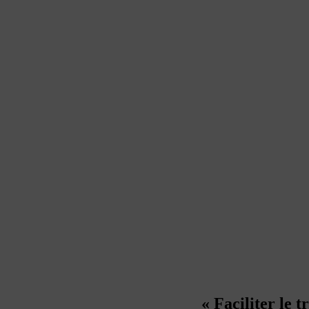
«
Faciliter le 