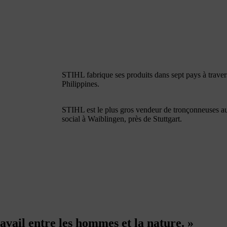
STIHL fabrique ses produits dans sept pays à traver
Philippines.
STIHL est le plus gros vendeur de tronçonneuses au
social à Waiblingen, près de Stuttgart.
travail entre les hommes et la nature.
»