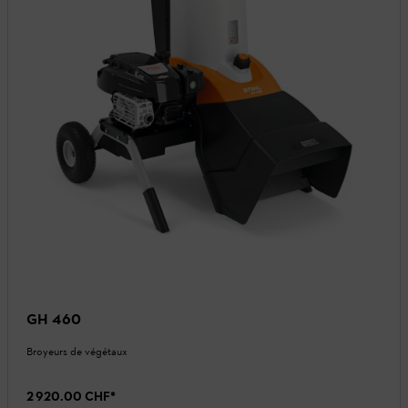
GH 460
Broyeurs de végétaux
2 920.00 CHF
*