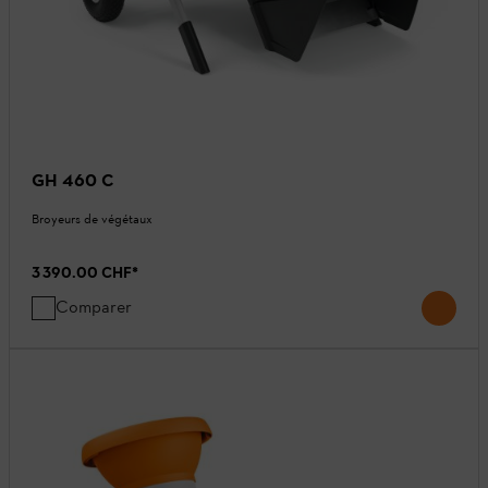
GH 460 C
Broyeurs de végétaux
3 390.00 CHF
*
Comparer