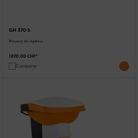
GH 370 S
Broyeurs de végétaux
1 870.00 CHF
*
Comparer