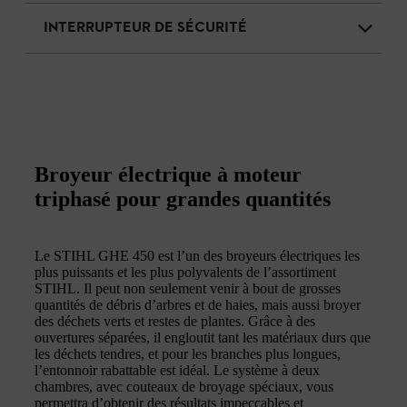
INTERRUPTEUR DE SÉCURITÉ
Broyeur électrique à moteur
triphasé pour grandes quantités
Le STIHL GHE 450 est l’un des broyeurs électriques les
plus puissants et les plus polyvalents de l’assortiment
STIHL. Il peut non seulement venir à bout de grosses
quantités de débris d’arbres et de haies, mais aussi broyer
des déchets verts et restes de plantes. Grâce à des
ouvertures séparées, il engloutit tant les matériaux durs que
les déchets tendres, et pour les branches plus longues,
l’entonnoir rabattable est idéal. Le système à deux
chambres, avec couteaux de broyage spéciaux, vous
permettra d’obtenir des résultats impeccables et