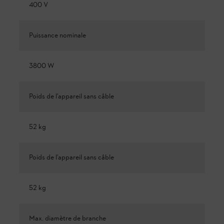
400 V
Puissance nominale
3800 W
Poids de l’appareil sans câble
52 kg
Poids de l’appareil sans câble
52 kg
Max. diamètre de branche