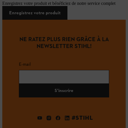
Enregistrez votre produit et bénéficiez de notre service complet
Enregistrez votre produit
NE RATEZ PLUS RIEN GRÂCE À LA
NEWSLETTER STIHL!
E-mail
S'inscrire
#STIHL