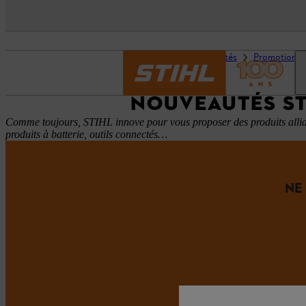
Page d’accueil
Actualités
Promotions
NOUVEAUTÉS ST
Comme toujours, STIHL innove pour vous proposer des produits alliant
produits à batterie, outils connectés…
NE