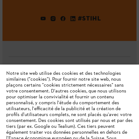
#STIHL
L'Entreprise
Notre site web utilise des cookies et des technologies
similaires ("cookies"). Pour fournir notre site web, nous
plaçons certains "cookies strictement nécessaires" sans
votre consentement. D'autres cookies, que nous utilisons
Questions fréquentes
pour optimiser la convivialité et fournir un contenu
personnalisé, y compris l'étude du comportement des
utilisateurs, l'efficacité de la publicité et la création de
profils d'utilisateurs complets, ne sont placés qu'avec votre
consentement. Des cookies sont utilisés par nous et par des
Service
tiers (par ex. Google ou Tealium). Ces tiers peuvent
également traiter vos données personnelles en dehors de
l'Espace économique européen ou de la Suisse. Sous