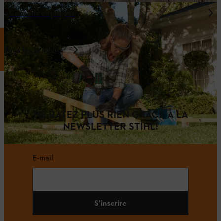
Conseils et projets
Tous les produits
NE RATEZ PLUS RIEN GRÂCE À LA
NEWSLETTER STIHL!
E-mail
S'inscrire