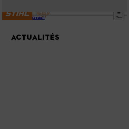
Menu
Page d’accueil
ACTUALITÉS