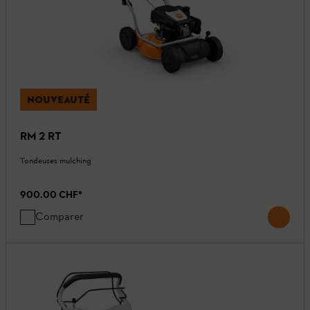
NOUVEAUTÉ
RM 2 RT
Tondeuses mulching
900.00 CHF
*
Comparer