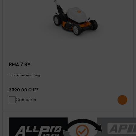
RMA 7 RV
Tondeuses mulching
2 390.00 CHF
*
Comparer