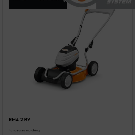
RMA 2 RV
Tondeuses mulching