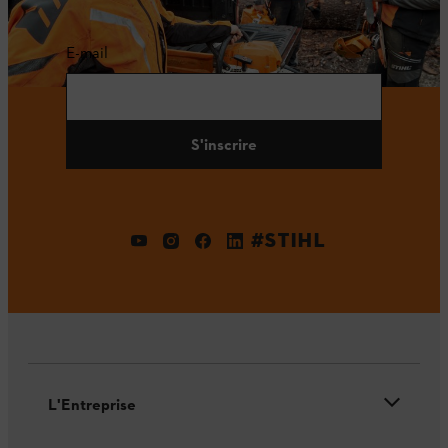
E-mail
S'inscrire
#STIHL
L'Entreprise