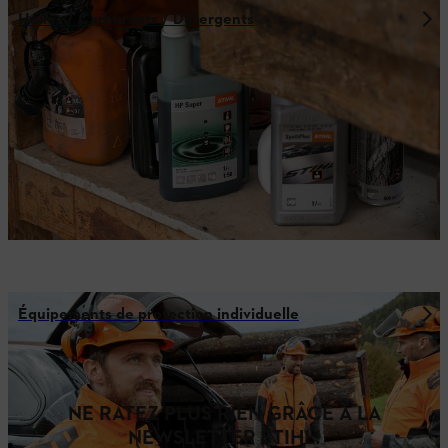
Huiles / Carburants / Détergents
Équipements de protection individuelle
NE RATEZ PLUS RIEN GRÂCE À LA
NEWSLETTER STIHL!