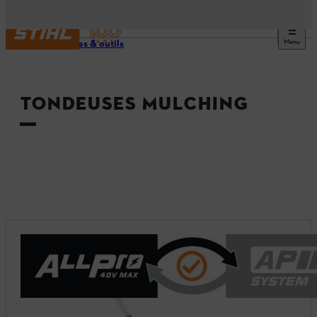
Menu
Machines & outils
TONDEUSES MULCHING