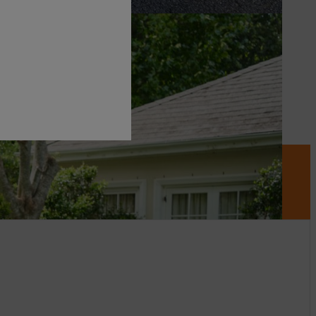
 créatifs.