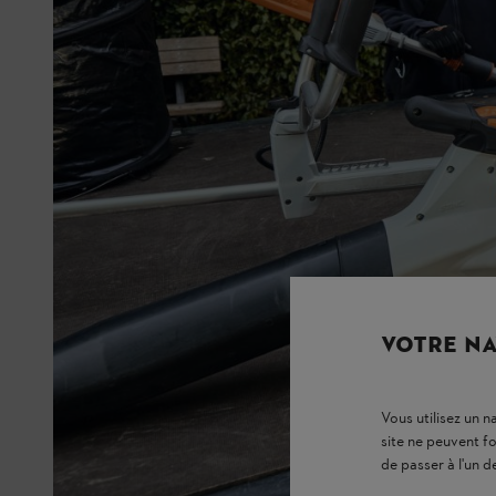
VOTRE NA
Vous utilisez un 
site ne peuvent f
de passer à l'un d