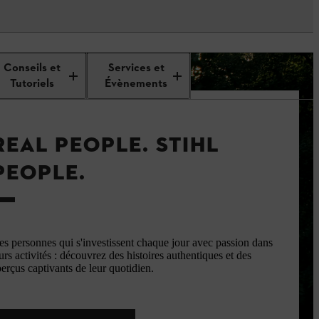
Conseils et
Services et
Tutoriels
Évènements
REAL PEOPLE. STIHL
PEOPLE.
s personnes qui s'investissent chaque jour avec passion dans
urs activités : découvrez des histoires authentiques et des
erçus captivants de leur quotidien.