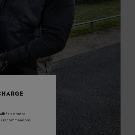
 CHARGE
alités de notre
vous recommandons