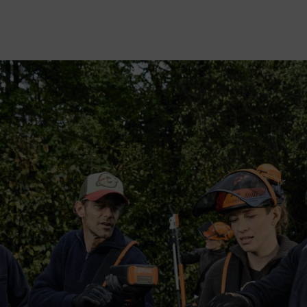
NELS
s méritez autant de conseils et de services que d’appareils performants.