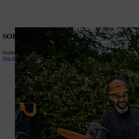
SOLUTIONS POUR LES PROFESSION
Profitez dès maintenant du savoir-faire de nos experts – parce que vou
Vers les thèmes professionnels