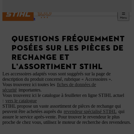
Menu
Site web
QUESTIONS FRÉQUEMMENT
POSÉES SUR LES PIÈCES DE
RECHANGE ET
L'ASSORTIMENT STIHL
Les accessoires adaptés vous sont suggérés sur la page de
description du produit concerné, rubrique « Accessoires ».
Vous trouverez ici toutes les
fiches de données de
sécurité
importantes.
Vous trouverez ici le catalogue à feuilleter en ligne STIHL actuel
:
vers le catalogue
STIHL propose un vaste assortiment de pièces de rechange qui
peuvent être achetées auprès du
revendeur spécialisé STIHL
qui
assure le service après-vente. Pour trouver le revendeur le plus
proche de chez vous, utilisez le moteur de recherche des revendeurs.