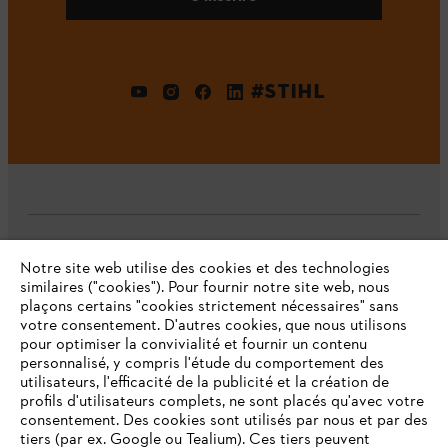
#STIHL
L'Entreprise
Notre site web utilise des cookies et des technologies
similaires ("cookies"). Pour fournir notre site web, nous
plaçons certains "cookies strictement nécessaires" sans
votre consentement. D'autres cookies, que nous utilisons
Questions fréquentes
pour optimiser la convivialité et fournir un contenu
personnalisé, y compris l'étude du comportement des
utilisateurs, l'efficacité de la publicité et la création de
profils d'utilisateurs complets, ne sont placés qu'avec votre
consentement. Des cookies sont utilisés par nous et par des
Service
tiers (par ex. Google ou Tealium). Ces tiers peuvent