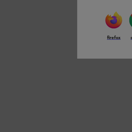
firefox