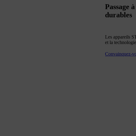
Passage à
durables
Les appareils S
et la technologie
Convainquez-vo