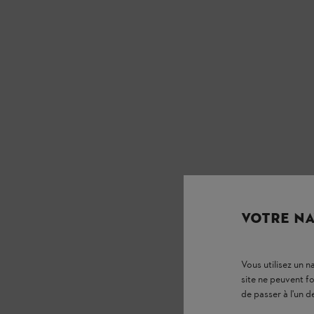
VOTRE NA
Vous utilisez un 
site ne peuvent f
de passer à l'un d