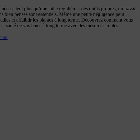
 nécessitent plus qu’une taille régulière – des outils propres, un travail
ins bien pensés sont essentiels. Même une petite négligence peut
ladies et affaiblir les plantes à long terme. Découvrez comment vous
 la santé de vos haies à long terme avec des mesures simples.
nant