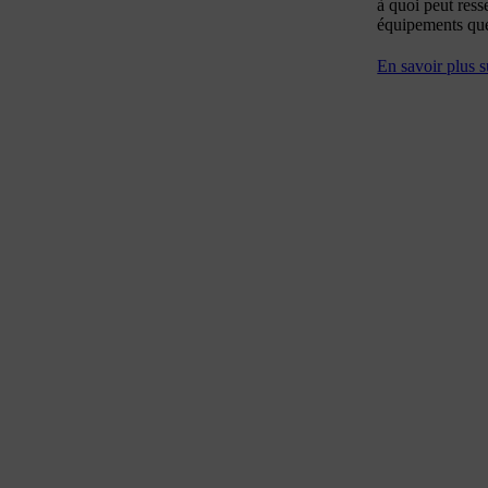
à quoi peut ress
équipements que
En savoir plus s