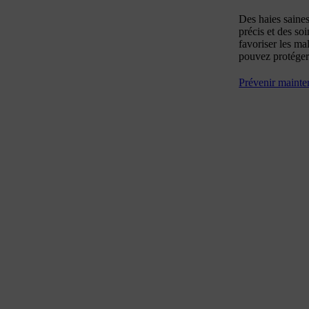
Des haies saines
précis et des so
favoriser les ma
pouvez protéger
Prévenir mainte