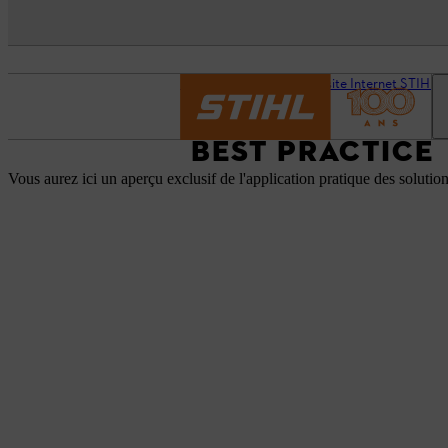
Page d’accueil
Notre site Internet STIHL p
BEST PRACTICE
Vous aurez ici un aperçu exclusif de l'application pratique des solut