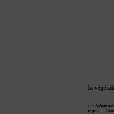
la végétal
Le végétalisation
et peut ainsi lut