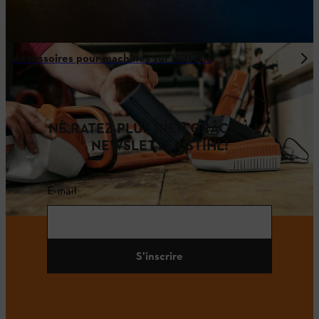
Accessoires pour machines sur batterie
NE RATEZ PLUS RIEN GRÂCE À LA
NEWSLETTER STIHL!
E-mail
S'inscrire