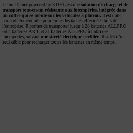
Le bottTainer powered by STIHL est une
solution de charge et de
transport tout-en-un résistante aux intempéries, intégrée dans
un coffre qui se monte sur les véhicules à plateau.
Il est donc
particulièrement utile pour toutes les tâches effectuées hors de
l’entreprise. Il permet de transporter jusqu’à 28 batteries ALLPRO
ou 4 batteries AR-L et 21 batteries ALLPRO à l’abri des
intempéries, suivant
une sûreté électrique certifiée
. Il suffit d’un
seul câble pour recharger toutes les batteries en même temps.