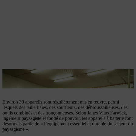
Les appareils à batterie STIHL font depuis longtemps partie
intégrante du secteur du paysagisme.
Environ 30 appareils sont régulièrement mis en œuvre, parmi
lesquels des taille-haies, des souffleurs, des débroussailleuses, des
outils combinés et des tronçonneuses. Selon Janes Vitus Farwick,
ingénieur paysagiste et fondé de pouvoir, les appareils à batterie font
désormais partie de « l’équipement essentiel et durable du secteur du
paysagisme ».