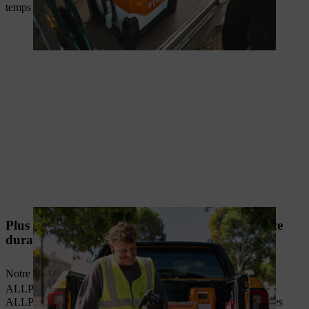
temps d'attente inutiles.
Plus de 3000 cycles de charge pour une puissance
durable
Notre système intelligent recharge en douceur vos batteries
2
ALLPRO. Avec plus de 3 000 cycles de charge
, les batteries
ALLPRO délivrent une énergie stable et fiable, même après des