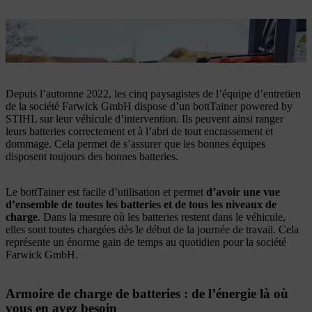
Le bottTainer facilite le transport des batteries pour les
professionnels.
Depuis l’automne 2022, les cinq paysagistes de l’équipe d’entretien
de la société Farwick GmbH dispose d’un bottTainer powered by
STIHL sur leur véhicule d’intervention. Ils peuvent ainsi ranger
leurs batteries correctement et à l’abri de tout encrassement et
dommage. Cela permet de s’assurer que les bonnes équipes
disposent toujours des bonnes batteries.
Le bottTainer est facile d’utilisation et permet
d’avoir une vue
d’ensemble de toutes les batteries et de tous les niveaux de
charge
. Dans la mesure où les batteries restent dans le véhicule,
elles sont toutes chargées dès le début de la journée de travail. Cela
représente un énorme gain de temps au quotidien pour la société
Farwick GmbH.
Armoire de charge de batteries : de l’énergie là où
vous en avez besoin