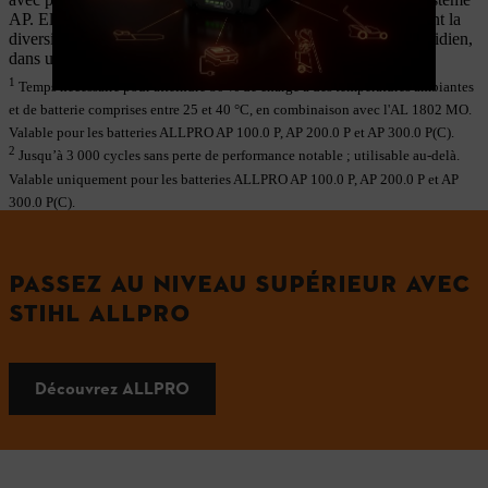
AP. Elles simplifient la gestion de vos équipements en réduisant la
diversité des systèmes, tout en facilitant leur utilisation au quotidien,
dans une grande variété d’applications.
1
Temps nécessaire pour atteindre 80 % de charge à des températures ambiantes
et de batterie comprises entre 25 et 40 °C, en combinaison avec l'AL 1802 MO.
Valable pour les batteries ALLPRO AP 100.0 P, AP 200.0 P et AP 300.0 P(C).
2
Jusqu’à 3 000 cycles sans perte de performance notable ; utilisable au-delà.
Valable uniquement pour les batteries ALLPRO AP 100.0 P, AP 200.0 P et AP
300.0 P(C).
PASSEZ AU NIVEAU SUPÉRIEUR AVEC
STIHL ALLPRO
Découvrez ALLPRO