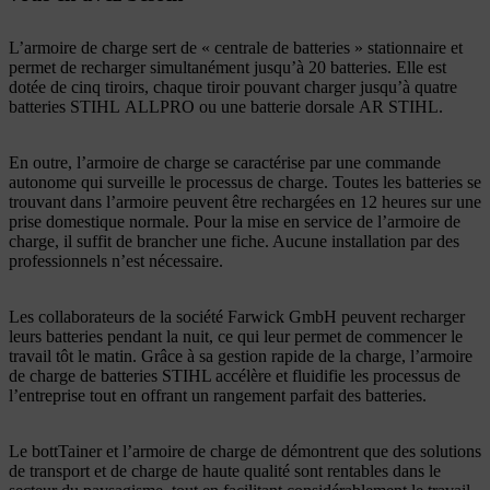
L’armoire de charge sert de « centrale de batteries » stationnaire et
permet de recharger simultanément jusqu’à 20 batteries. Elle est
dotée de cinq tiroirs, chaque tiroir pouvant charger jusqu’à quatre
batteries STIHL ALLPRO ou une batterie dorsale AR STIHL.
En outre, l’armoire de charge se caractérise par une commande
autonome qui surveille le processus de charge. Toutes les batteries se
trouvant dans l’armoire peuvent être rechargées en 12 heures sur une
prise domestique normale. Pour la mise en service de l’armoire de
charge, il suffit de brancher une fiche. Aucune installation par des
professionnels n’est nécessaire.
Les collaborateurs de la société Farwick GmbH peuvent recharger
leurs batteries pendant la nuit, ce qui leur permet de commencer le
travail tôt le matin. Grâce à sa gestion rapide de la charge, l’armoire
de charge de batteries STIHL accélère et fluidifie les processus de
l’entreprise tout en offrant un rangement parfait des batteries.
Le bottTainer et l’armoire de charge de démontrent que des solutions
de transport et de charge de haute qualité sont rentables dans le