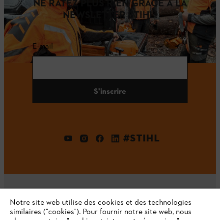
NE RATEZ PLUS RIEN GRÂCE À LA
NEWSLETTER STIHL!
E-mail
S'inscrire
#STIHL
Notre site web utilise des cookies et des technologies
similaires ("cookies"). Pour fournir notre site web, nous
L'Entreprise