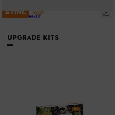
Menu
Page d’accueil
UPGRADE KITS