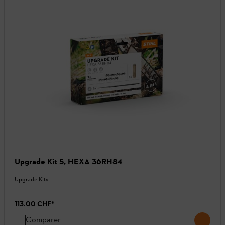
Upgrade Kit 5, HEXA 36RH84
Upgrade Kits
113.00 CHF
*
Comparer