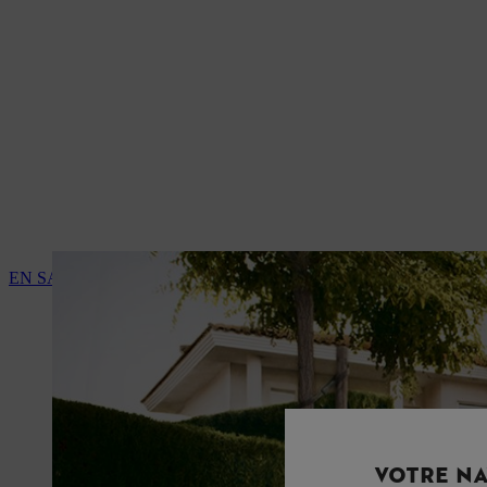
EN SAVOIR PLUS SUR LES SERVICES DES REVENDEURS S
VOTRE NA