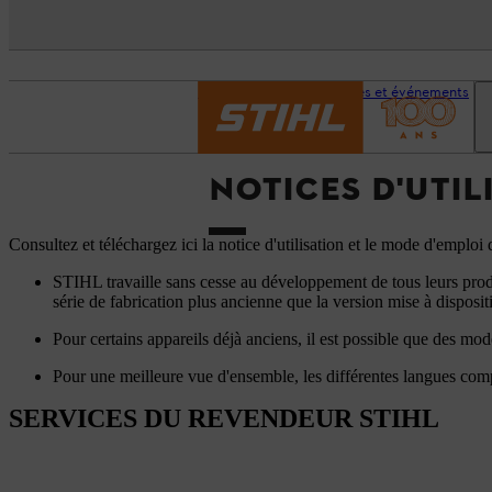
Page d’accueil
Services et événements
NOTICES D'UTIL
Consultez et téléchargez ici la notice d'utilisation et le mode d'emplo
STIHL travaille sans cesse au développement de tous leurs produi
série de fabrication plus ancienne que la version mise à disposi
Pour certains appareils déjà anciens, il est possible que des mo
Pour une meilleure vue d'ensemble, les différentes langues com
SERVICES DU REVENDEUR STIHL