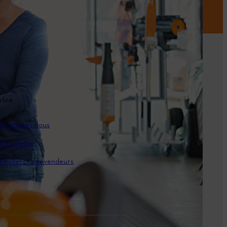
vice
Contactez-nous
Newsletter
Recherche revendeurs