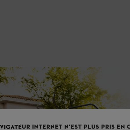
TIHL
VIGATEUR INTERNET N'EST PLUS PRIS EN