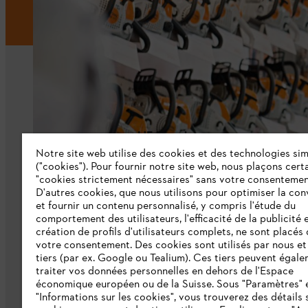
L'Entreprise
Notre site web utilise des cookies et des technologies sim
("cookies"). Pour fournir notre site web, nous plaçons cert
À propos de nous
"cookies strictement nécessaires" sans votre consentemen
D'autres cookies, que nous utilisons pour optimiser la conv
Catalogue
et fournir un contenu personnalisé, y compris l'étude du
comportement des utilisateurs, l'efficacité de la publicité e
Informations aux fournisseurs
création de profils d'utilisateurs complets, ne sont placés
Système d'alerte STIHL
votre consentement. Des cookies sont utilisés par nous et
tiers (par ex. Google ou Tealium). Ces tiers peuvent égal
traiter vos données personnelles en dehors de l'Espace
économique européen ou de la Suisse. Sous "Paramètres" 
"Informations sur les cookies", vous trouverez des détails 