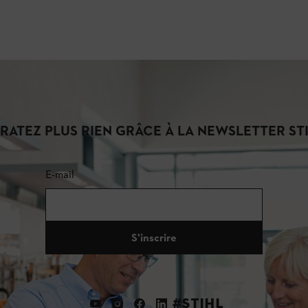
 RATEZ PLUS RIEN GRÂCE À LA NEWSLETTER STI
E-mail
S'inscrire
#STIHL