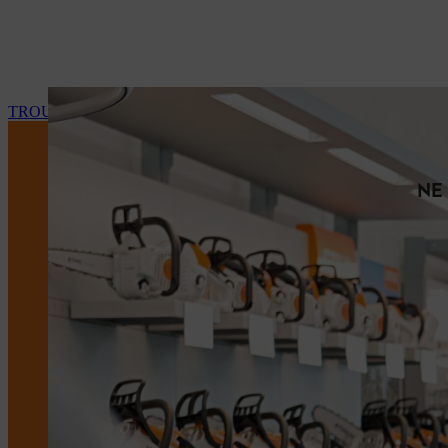
TROUVEZ VOTRE REVENDEUR STIHL
NE