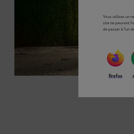
Vous utilisez un 
site ne peuvent f
de passer à l'un d
firefox