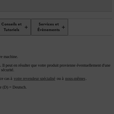
Conseils et
Services et
Tutoriels
Évènements
otre machine.
. Il peut en résulter que votre produit provienne éventuellement d'une
 sécurité.
 ce cas à
votre revendeur spécialisé
ou à
nous-mêmes
.
le (D) = Deutsch.