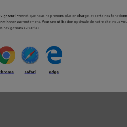
navigateur Internet que nous ne prenons plus en charge, et certaines fonctionn
onctionner correctement. Pour une utilisation optimale de notre site, nous 
es navigateurs suivants :
chrome
safari
edge