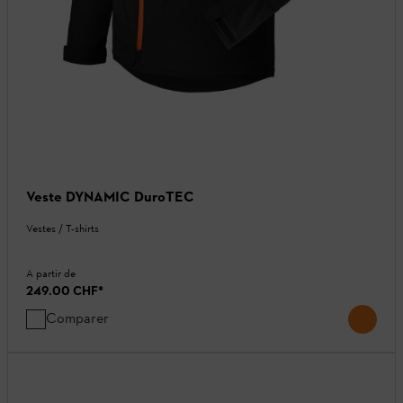
Veste DYNAMIC DuroTEC
Vestes / T-shirts
A partir de
249.00 CHF
*
Comparer