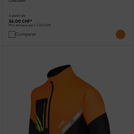
Carburants
A partir de
36.00 CHF
*
Prix de base par l
7.20 CHF
Comparer