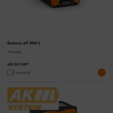
Batterie AP 300 S
AP-System
410.00 CHF
*
Comparer