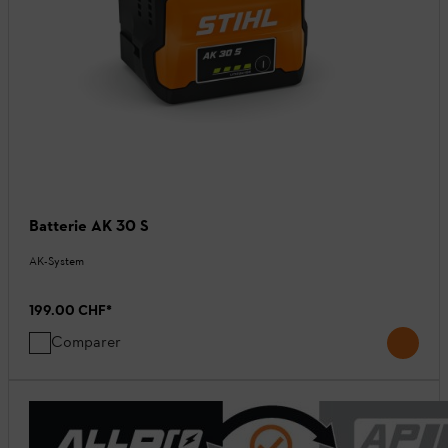
Batterie AK 30 S
AK-System
199.00 CHF
*
Comparer