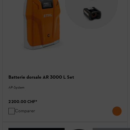
Batterie dorsale AR 3000 L Set
AP-System
2 200.00 CHF
*
Comparer