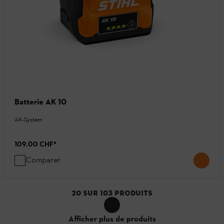
Batterie AK 10
AK-System
109.00 CHF
*
Comparer
20
SUR
103
PRODUITS
Afficher plus de produits