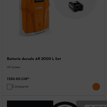
Batterie dorsale AR 2000 L Set
AP-System
1 530.00 CHF
*
Comparer