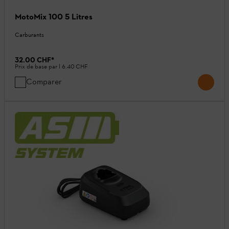
MotoMix 100 5 Litres
Carburants
32.00 CHF
*
Prix de base par l
6.40 CHF
Comparer