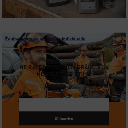
Équipements de protection individuelle
NE RATEZ PLUS RIEN GRÂCE À LA
NEWSLETTER STIHL!
E-mail
S'inscrire