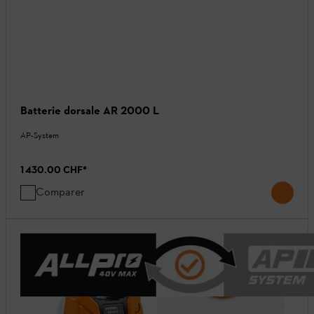
Batterie dorsale AR 2000 L
AP-System
1 430.00 CHF
*
Comparer