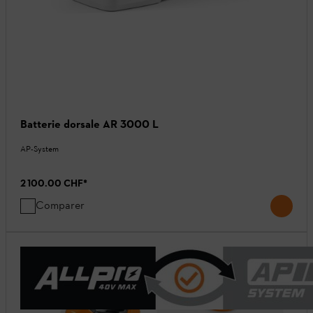
Batterie dorsale AR 3000 L
AP-System
2 100.00 CHF
*
Comparer