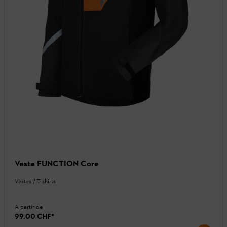
Veste FUNCTION Core
Vestes / T-shirts
A partir de
99.00 CHF
*