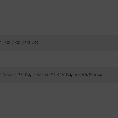
/ L / XL / XXL / 3XL / 99
 % Polyamid, 7 % Polyurethan; Stoff 2: 92 % Polyester, 8 % Elasthan