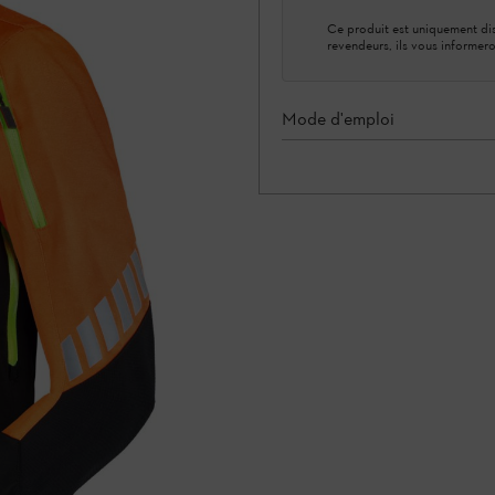
Ce produit est uniquement dis
revendeurs, ils vous informero
Mode d'emploi