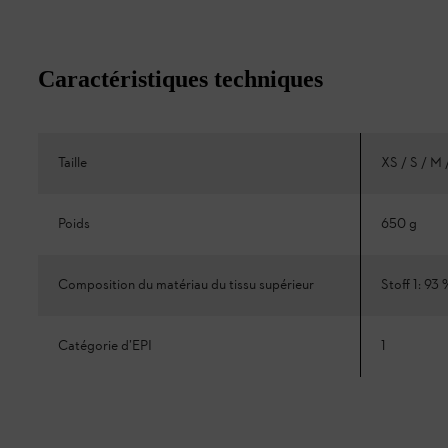
Caractéristiques techniques
Taille
XS / S / M 
Poids
650 g
Composition du matériau du tissu supérieur
Stoff 1: 93
Catégorie d’EPI
1