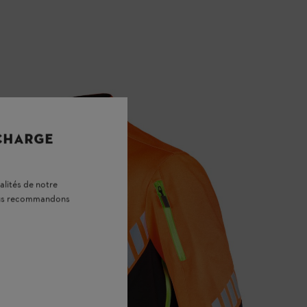
 CHARGE
alités de notre
vous recommandons