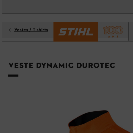
Vestes / T-shirts
Veste DYNAMIC DuroTEC