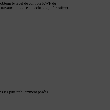
tenir le label de contrôle KWF du
travaux du bois et la technologie forestière).
ons les plus fréquemment posées