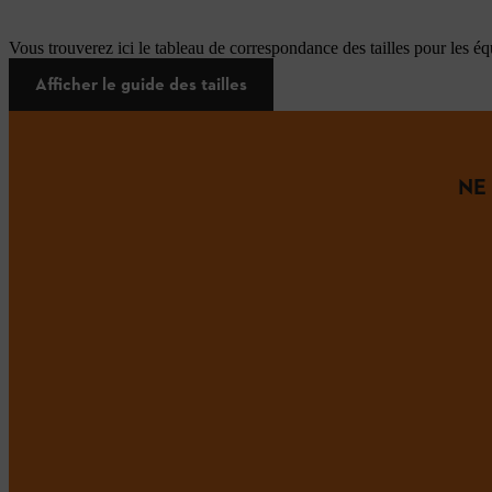
Vous trouverez ici le tableau de correspondance des tailles pour les é
Afficher le guide des tailles
NE