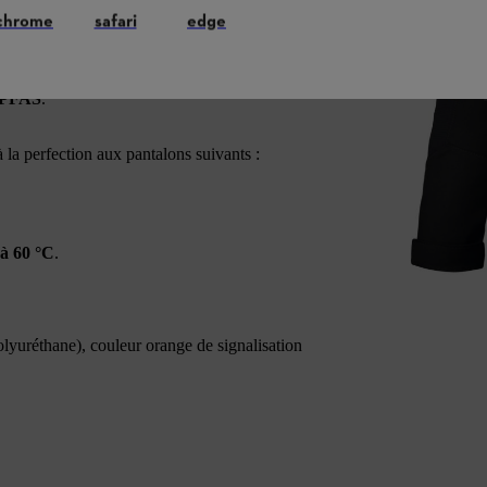
. La
proportion élevée de couleur orange de
chrome
safari
edge
x une
excellente visibilité
– même dans de
e PFAS
.
 perfection aux pantalons suivants :
 à 60 °C
.
lyuréthane), couleur orange de signalisation