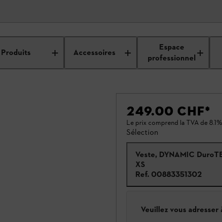
Espace
Produits
Accessoires
professionnel
249.00 CHF
*
Le prix comprend la TVA de 8.1%
Sélection
Veste, DYNAMIC DuroTE
XS
Ref.
00883351302
Veuillez vous adresser