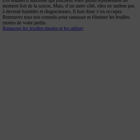
Les feuilles d‘automne qui jonchent votre jardin représentent un
moment fort de la saison. Mais, d’un autre côté, elles ne tardent pas
à devenir humides et disgracieuses. Il faut donc s’en occuper.
Retrouvez tous nos conseils pour ramasser et éliminer les feuilles
mortes de votre jardin.
Ramasser les feuilles mortes et les utiliser