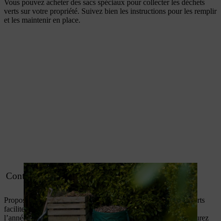
Vous pouvez acheter des sacs spéciaux pour collecter les déchets
verts sur votre propriété. Suivez bien les instructions pour les remplir
et les maintenir en place.
Conteneurs pour la collecte des déchets verts
Proposé par certaines municipalités, un conteneur à déchets verts
facilitera l’élimination de vos déchets végétaux tout au long de
l’année. Il est possible qu’une taxe soit à régler, mais vous n’aurez