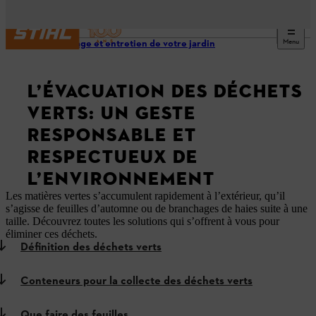
Menu
Nettoyage et entretien de votre jardin
L’ÉVACUATION DES DÉCHETS
VERTS: UN GESTE
RESPONSABLE ET
RESPECTUEUX DE
L’ENVIRONNEMENT
Les matières vertes s’accumulent rapidement à l’extérieur, qu’il
s’agisse de feuilles d’automne ou de branchages de haies suite à une
taille. Découvrez toutes les solutions qui s’offrent à vous pour
éliminer ces déchets.
Définition des déchets verts
Conteneurs pour la collecte des déchets verts
Que faire des feuilles