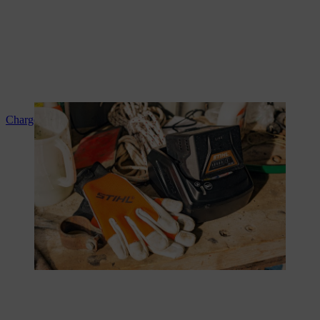
Charger correctement les batteries