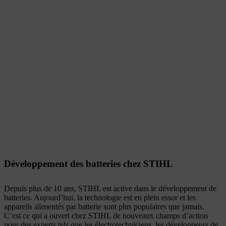
Développement des batteries chez STIHL
Depuis plus de 10 ans, STIHL est active dans le développement de
batteries. Aujourd’hui, la technologie est en plein essor et les
appareils alimentés par batterie sont plus populaires que jamais.
C’est ce qui a ouvert chez STIHL de nouveaux champs d’action
pour des experts tels que les électrotechniciens, les développeurs de