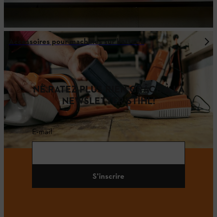
Accessoires pour machines sur batterie
NE RATEZ PLUS RIEN GRÂCE À LA
NEWSLETTER STIHL!
E-mail
S'inscrire