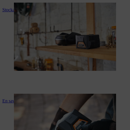
Stockage correct des batteries
En savoir plus sur l’effet mémoire