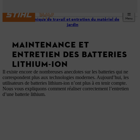
Menu
Technique de travail et entretien du matériel de
jardin
MAINTENANCE ET
ENTRETIEN DES BATTERIES
LITHIUM-ION
Il existe encore de nombreuses anecdotes sur les batteries qui ne
correspondent plus aux technologies modernes. Aujourd’hui, les
utilisateurs de batteries lithium-ion n’ont plus à en tenir compte.
Nous vous expliquons comment réaliser correctement l’entretien
d’une batterie lithium.