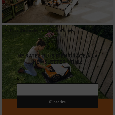
Notices d'utilisation et modes d'emploi
NE RATEZ PLUS RIEN GRÂCE À LA
NEWSLETTER STIHL!
E-mail
S'inscrire