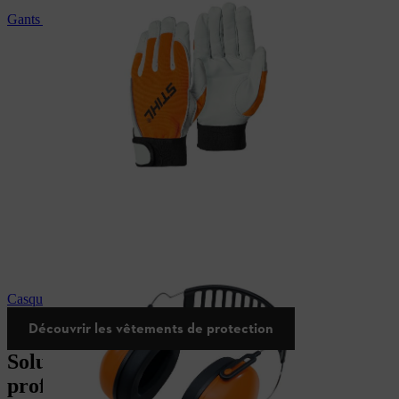
Gants de protection STIHL
Casque de protection auditive STIHL
Découvrir les vêtements de protection
Solutions innovantes pour les
professionnels de tous les secturs.