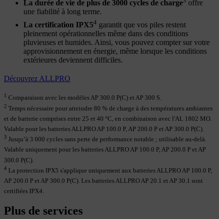
3
La durée de vie de plus de 3000 cycles de charge
offre
une fiabilité à long terme.
4
La certification IPX5
garantit que vos piles restent
pleinement opérationnelles même dans des conditions
pluvieuses et humides. Ainsi, vous pouvez compter sur votre
approvisionnement en énergie, même lorsque les conditions
extérieures deviennent difficiles.
Découvrez ALLPRO
1
Comparaison avec les modèles AP 300.0 P(C) et AP 300 S.
2
Temps nécessaire pour atteindre 80 % de charge à des températures ambiantes
et de batterie comprises entre 25 et 40 °C, en combinaison avec l'AL 1802 MO.
Valable pour les batteries ALLPRO AP 100.0 P, AP 200.0 P et AP 300.0 P(C).
3
Jusqu’à 3 000 cycles sans perte de performance notable ; utilisable au-delà.
Valable uniquement pour les batteries ALLPRO AP 100.0 P, AP 200.0 P et AP
300.0 P(C).
4
La protection IPX5 s'applique uniquement aux batteries ALLPRO AP 100.0 P,
AP 200.0 P et AP 300.0 P(C). Les batteries ALLPRO AP 20.1 et AP 30.1 sont
certifiées IPX4.
Plus de services