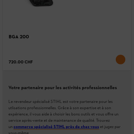
BGA 200
720.00 CHF
Votre partenaire pour les activités professionnelles
Le revendeur spécialisé STIHL est votre partenaire pour les
utlisations professionnelles. Grâce à son expertise et à son
expérience, il vous aide à choisir les bons outils et vous offre un
service après-vente et de maintenance de qualité. Trouvez
un
commerce spécialisé STIHL près de chez vous
et jugez par
vous-même.