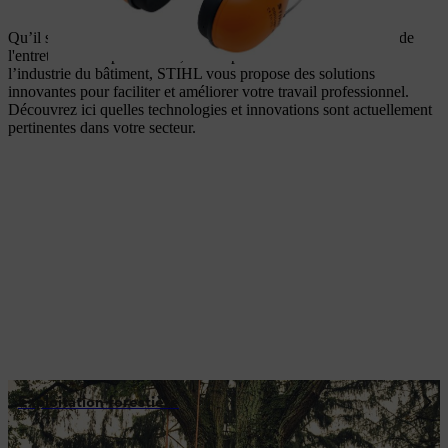
Qu’il s’agisse de l’horticulture et de l’aménagement paysager, de
l'entretien des espaces verts, de l’exploitation forestière ou de
l’industrie du bâtiment, STIHL vous propose des solutions
innovantes pour faciliter et améliorer votre travail professionnel.
Découvrez ici quelles technologies et innovations sont actuellement
pertinentes dans votre secteur.
Exploitation forestière