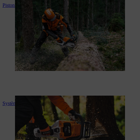
Piston en magnésium
Systèmes anti-vibrations