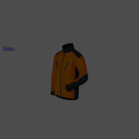
Veste de pluie STIHL