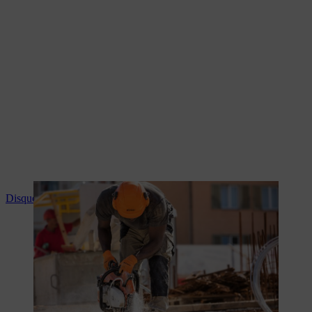
Disques de coupe et de découpeuses STIHL