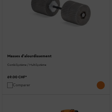
Masses d'alourdissement
CombiSystème / MultiSystème
69.00 CHF
*
Comparer