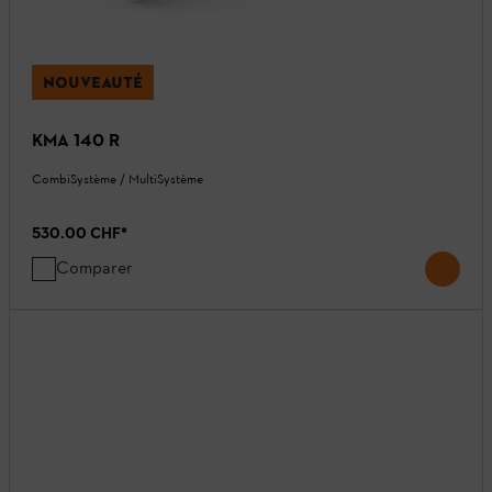
NOUVEAUTÉ
KMA 140 R
CombiSystème / MultiSystème
530.00 CHF
*
Comparer