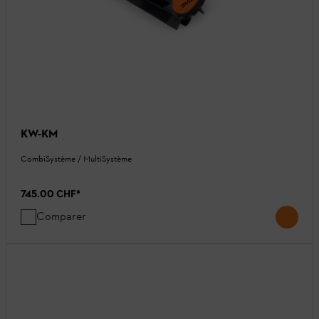
KW-KM
CombiSystème / MultiSystème
745.00 CHF
*
Comparer