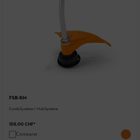
FSB-KM
CombiSystème / MultiSystème
105.00 CHF
*
Comparer