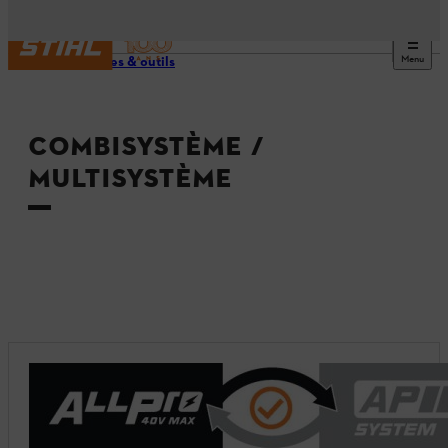
Menu
Machines & outils
COMBISYSTÈME /
MULTISYSTÈME