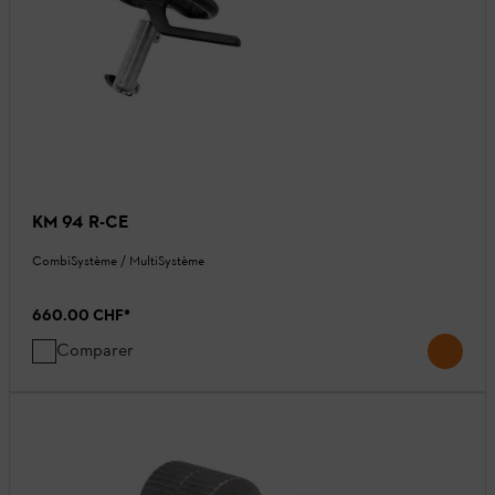
KM 94 R-CE
CombiSystème / MultiSystème
660.00 CHF
*
Comparer