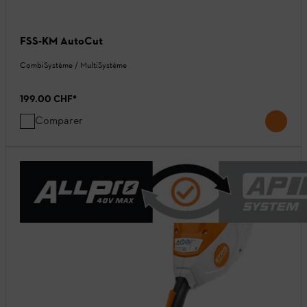
FSS-KM AutoCut
CombiSystème / MultiSystème
199.00 CHF
*
Comparer