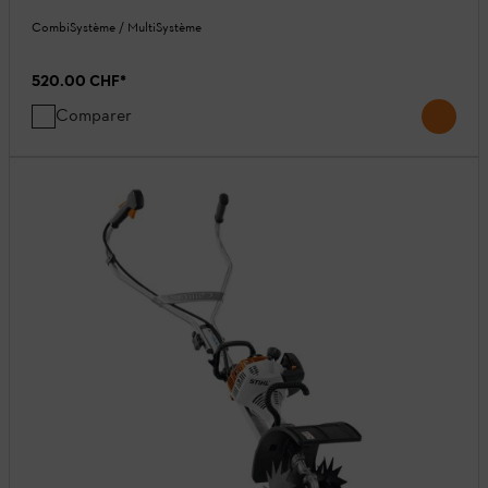
CombiSystème / MultiSystème
520.00 CHF
*
Comparer