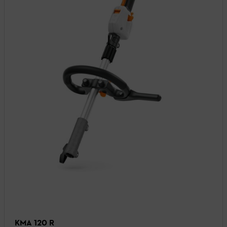
KMA 120 R