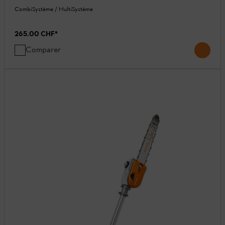
CombiSystème / MultiSystème
265.00 CHF
*
Comparer