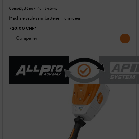
CombiSystème / MultiSystème
Machine seule sans batterie ni chargeur
420.00 CHF
*
Comparer