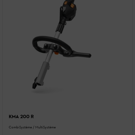
KMA 200 R
CombiSystème / MultiSystème