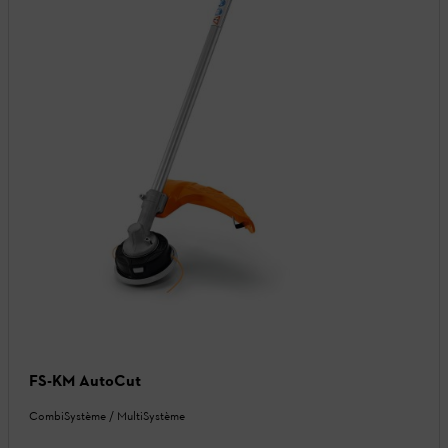
FS-KM AutoCut
CombiSystème / MultiSystème