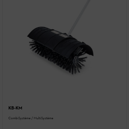
KB-KM
CombiSystème / MultiSystème