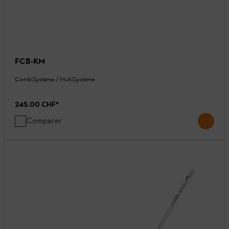
FCB-KM
CombiSystème / MultiSystème
245.00 CHF
*
Comparer