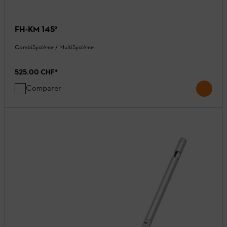
FH-KM 145°
CombiSystème / MultiSystème
525.00 CHF
*
Comparer