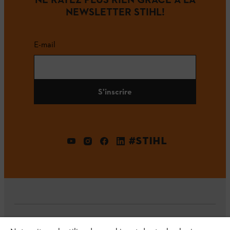
NEWSLETTER STIHL!
E-mail
S'inscrire
#STIHL
L'Entreprise