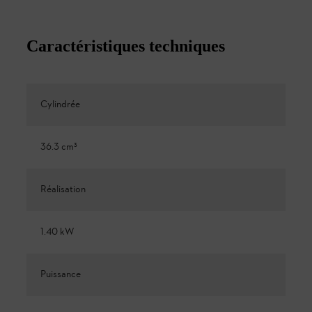
Caractéristiques techniques
Cylindrée
36.3 cm³
Réalisation
1.40 kW
Puissance