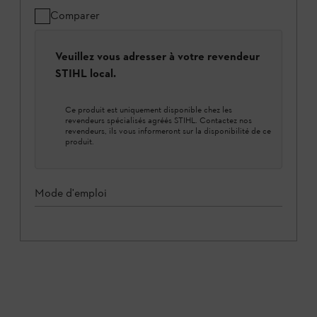
Comparer
Veuillez vous adresser à votre revendeur
STIHL local.
Ce produit est uniquement disponible chez les
revendeurs spécialisés agréés STIHL. Contactez nos
revendeurs, ils vous informeront sur la disponibilité de ce
produit.
Mode d'emploi