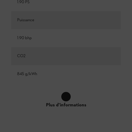
1.90 PS
Puissance
1.90 bhp
CO2
845 g/kWh
Plus d'informations