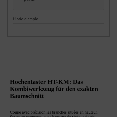
Mode d'emploi
Hochentaster HT-KM: Das
Kombiwerkzeug für den exakten
Baumschnitt
Coupe avec précision les branches situées en hauteur.
Structure compacte, avec baguette de visée intégrée,