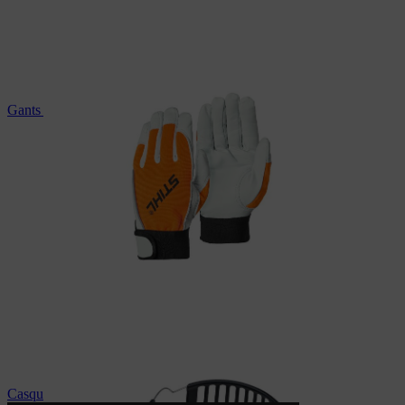
Gants de protection STIHL
Casque de protection auditive STIHL