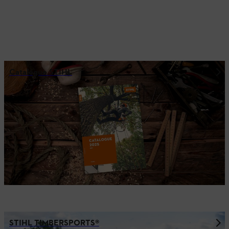
Catalogue STIHL
STIHL TIMBERSPORTS®