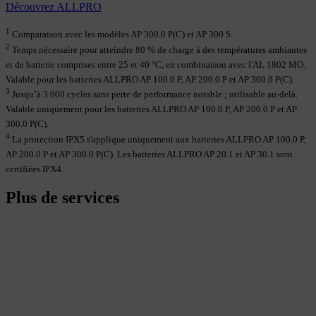
Découvrez ALLPRO
1
Comparaison avec les modèles AP 300.0 P(C) et AP 300 S.
2
Temps nécessaire pour atteindre 80 % de charge à des températures ambiantes
et de batterie comprises entre 25 et 40 °C, en combinaison avec l'AL 1802 MO.
Valable pour les batteries ALLPRO AP 100.0 P, AP 200.0 P et AP 300.0 P(C).
3
Jusqu’à 3 000 cycles sans perte de performance notable ; utilisable au-delà.
Valable uniquement pour les batteries ALLPRO AP 100.0 P, AP 200.0 P et AP
300.0 P(C).
4
La protection IPX5 s'applique uniquement aux batteries ALLPRO AP 100.0 P,
AP 200.0 P et AP 300.0 P(C). Les batteries ALLPRO AP 20.1 et AP 30.1 sont
certifiées IPX4.
Plus de services