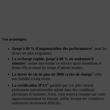
Vos avantages:
1
Jusqu'à 60 % d'augmentation des performances
pour les
tâches les plus exigeantes.
La recharge rapide, jusqu’à 80 % en seulement 9
minutes
², assure une remise en service quasi immédiate et
limite efficacement les temps d’attente inutiles.
3
La durée de vie de plus de 3000 cycles de charge
offre
une fiabilité à long terme.
4
La certification IPX5
garantit que vos piles restent
pleinement opérationnelles même dans des conditions
pluvieuses et humides. Ainsi, vous pouvez compter sur votre
approvisionnement en énergie, même lorsque les conditions
extérieures deviennent difficiles.