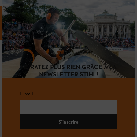
INFORMATIONS PRATIQUES ET
ÉVÉNEMENTS POUR LES PROFESSIO
NE RATEZ PLUS RIEN GRÂCE À LA
NEWSLETTER STIHL!
E-mail
S'inscrire