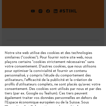
#STIHL
L'Entreprise
Notre site web utilise des cookies et des technologies
similaires ("cookies"). Pour fournir notre site web, nous
plaçons certains "cookies strictement nécessaires" sans
votre consentement. D'autres cookies, que nous utilisons
Questions fréquentes
pour optimiser la convivialité et fournir un contenu
personnalisé, y compris l'étude du comportement des
utilisateurs, l'efficacité de la publicité et la création de
profils d'utilisateurs complets, ne sont placés qu'avec votre
consentement. Des cookies sont utilisés par nous et par des
Service
tiers (par ex. Google ou Tealium). Ces tiers peuvent
également traiter vos données personnelles en dehors de
l'Espace économique européen ou de la Suisse. Sous