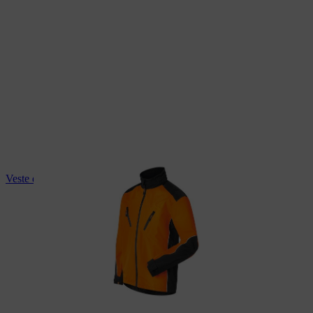
Veste de pluie STIHL