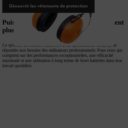
Découvrir les vêtements de protection
Puissance de niveau supérieur. Nettement
plus fort. Toute la journée.​
Le système de batterie ALLPRO a été spécialement conçu pour
répondre aux besoins des utilisateurs professionnels: Pour ceux qui
comptent sur des performances exceptionnelles, une efficacité
maximale et une utilisation à long terme de leurs batteries dans leur
travail quotidien.