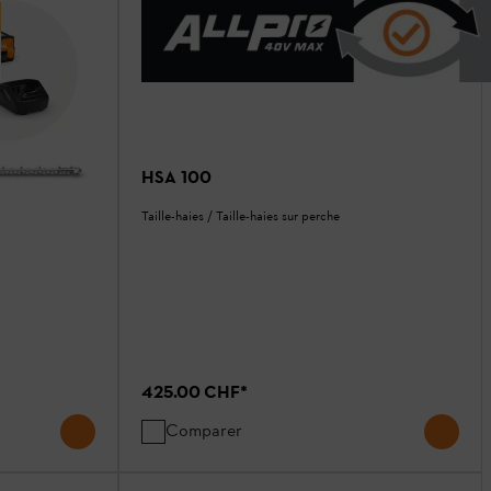
HSA 100
Taille-haies / Taille-haies sur perche
425.00 CHF
*
Comparer