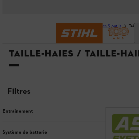
Page d’accueil
Machines & outils
Taill
TAILLE-HAIES / TAILLE-HA
Filtres
Entraînement
Système de batterie