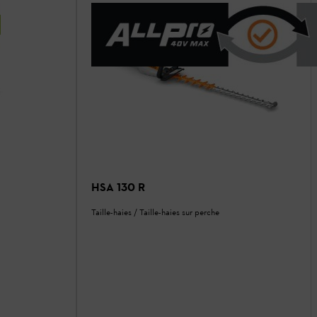
HSA 130 R
Taille-haies / Taille-haies sur perche