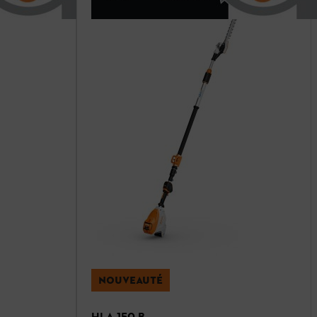
NOUVEAUTÉ
HLA 150 B