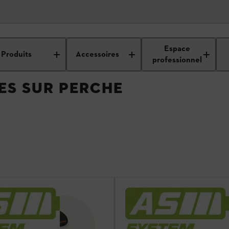
e-haies / Taille-haies sur perche
Espace
Produits
Accessoires
professionnel
IES SUR PERCHE