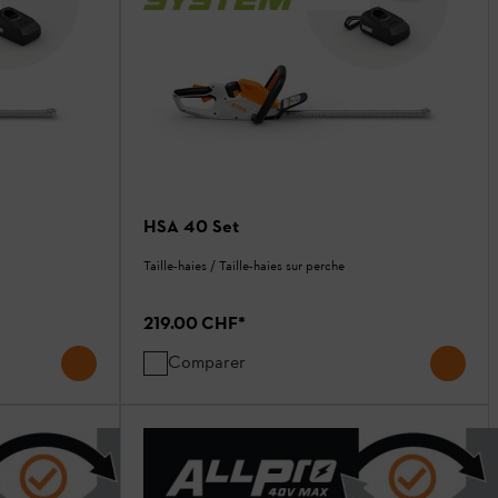
HSA 40 Set
Taille-haies / Taille-haies sur perche
219.00 CHF
*
Comparer