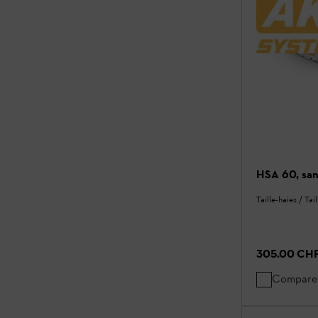
HSA 60, san
Taille-haies / Tai
305.00 CH
Compare