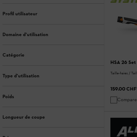
Profil utilisateur
Domaine d'utilisation
Catégorie
HSA 26 Set
Taille-haies / Tai
Type d'utilisation
159.00 CHF
Poids
Compare
Longueur de coupe