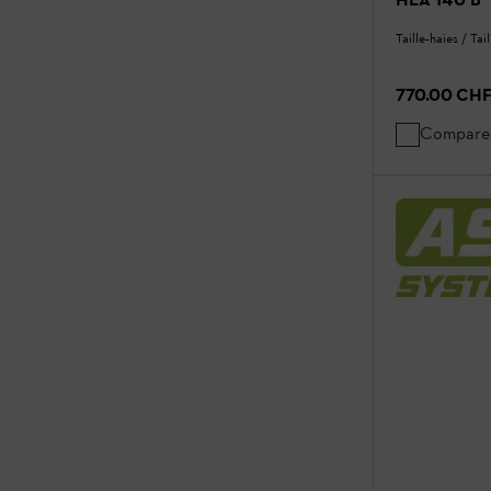
Taille-haies / Tai
770.00 CH
Compare