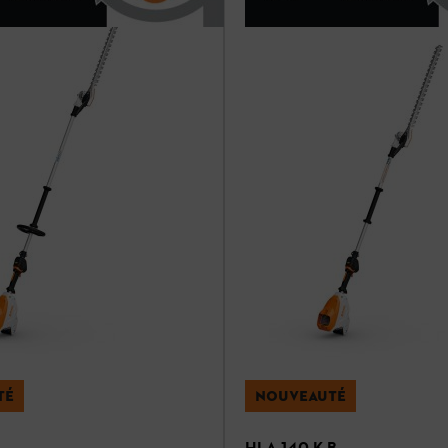
TÉ
NOUVEAUTÉ
HLA 140 K-B