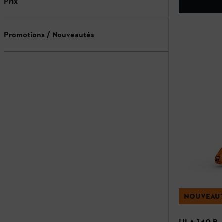
Prix
Promotions / Nouveautés
NOUVEAU
HLA 140 B